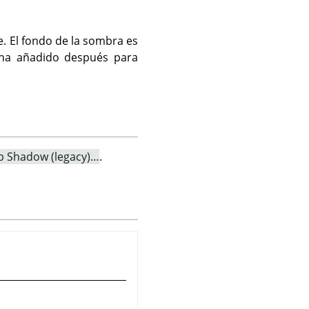
e. El fondo de la sombra es
e ha añadido después para
p Shadow (legacy)…
.