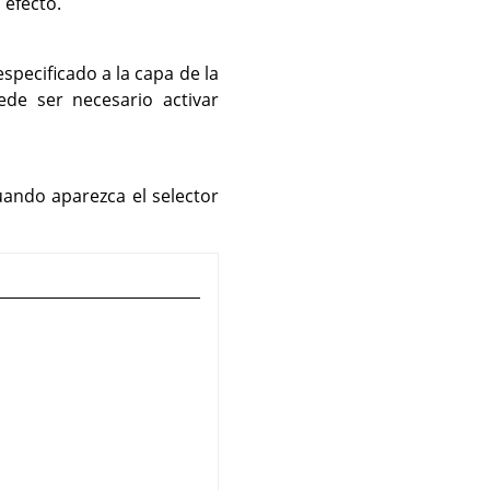
 efecto.
especificado a la capa de la
de ser necesario activar
uando aparezca el selector