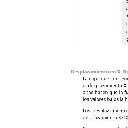
Desplazamiento en X,
D
La capa que contiene
el desplazamiento X 
altos hacen que la fu
los valores bajos la
Los desplazamientos
desplazamiento X < 0,