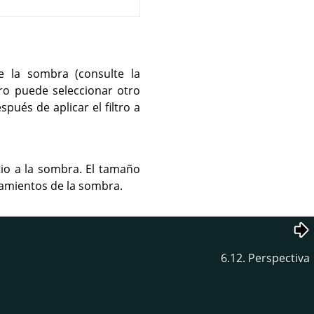
 la sombra (consulte la
ro puede seleccionar otro
pués de aplicar el filtro a
itio a la sombra. El tamaño
zamientos de la sombra.
6.12. Perspectiva