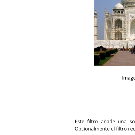
Image
Este filtro añade una s
Opcionalmente el filtro r