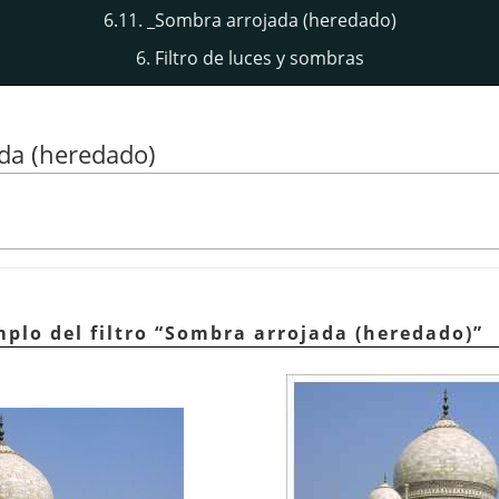
6.11. _Sombra arrojada (heredado)
6. Filtro de luces y sombras
da (heredado)
mplo del filtro
“
Sombra arrojada (heredado)
”