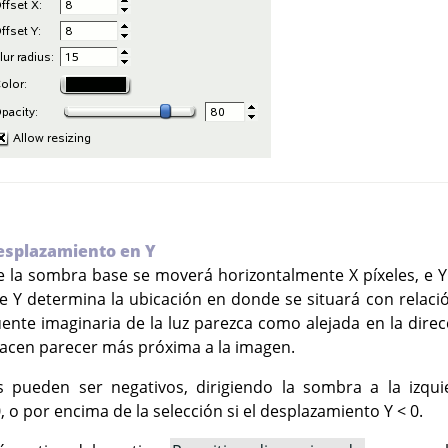
esplazamiento en Y
 la sombra base se moverá horizontalmente X píxeles, e Y p
e Y determina la ubicación en donde se situará con relació
ente imaginaria de la luz parezca como alejada en la direcc
 hacen parecer más próxima a la imagen.
 pueden ser negativos, dirigiendo la sombra a la izquie
 o por encima de la selección si el desplazamiento Y < 0.