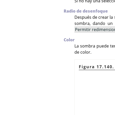
Si no hay una selecci
Radio de desenfoque
Después de crear la 
sombra, dando un r
Permitir redimensi
Color
La sombra puede tene
de color.
Figura 17.140.