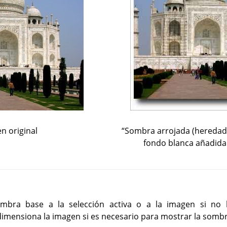
n original
“
Sombra arrojada (heredad
fondo blanca añadid
ombra base a la selección activa o a la imagen si no h
edimensiona la imagen si es necesario para mostrar la sombr