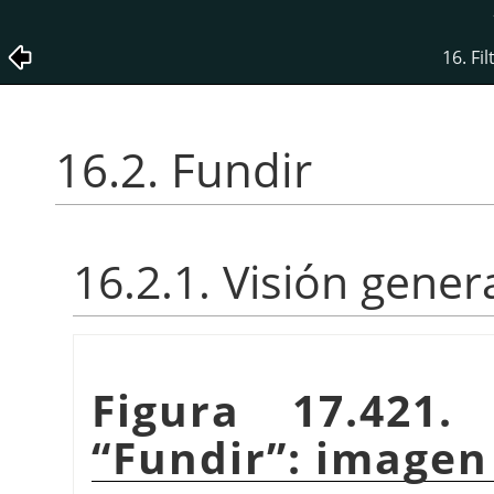
16. Fi
16.2. Fundir
16.2.1. Visión gener
Figura 17.421.
“
Fundir
”
: imagen