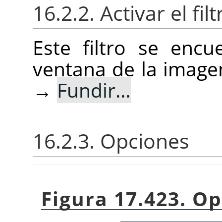
16.2.2. Activar el filt
Este filtro se enc
ventana de la imag
→
Fundir…
16.2.3. Opciones
Figura 17.423. O