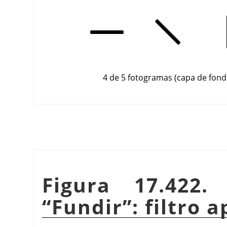
4 de 5 fotogramas (capa de fond
Figura 17.422.
“
Fundir
”
: filtro 