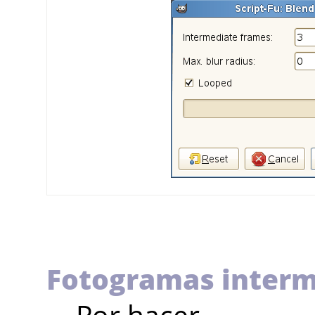
Fotogramas inter
Por hacer