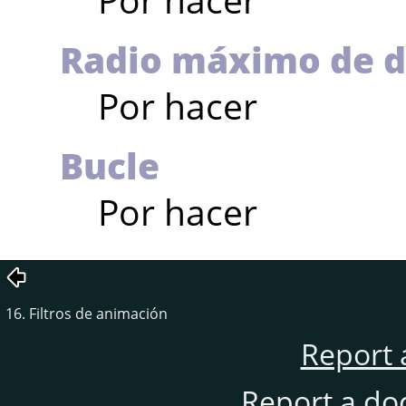
Radio máximo de 
Por hacer
Bucle
Por hacer
16. Filtros de animación
Report 
Report a do