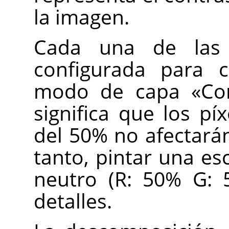
la imagen.
Cada una de las 
configurada para c
modo de capa «Com
significa que los pí
del 50% no afectarán 
tanto, pintar una es
neutro (R: 50% G: 
detalles.