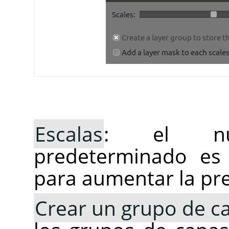
Escalas
: el nú
predeterminado es 
para aumentar la prec
Crear un grupo de c