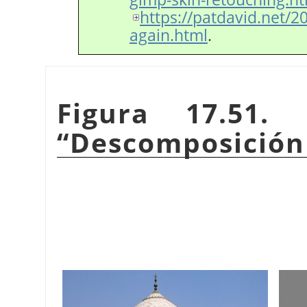
https://patdavid.net/
again.html
.
Figura 17.51. 
“
Descomposición