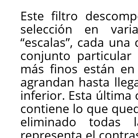
Este filtro descom
selección en vari
“
escalas
”
, cada una 
conjunto particular 
más finos están en
agrandan hasta llega
inferior. Esta última
contiene lo que que
eliminado todas l
representa el contras