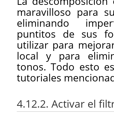
La descomposición e
maravilloso para su
eliminando imper
puntitos de sus f
utilizar para mejorar
local y para elimi
tonos. Todo esto es
tutoriales menciona
4.12.2. Activar el filt