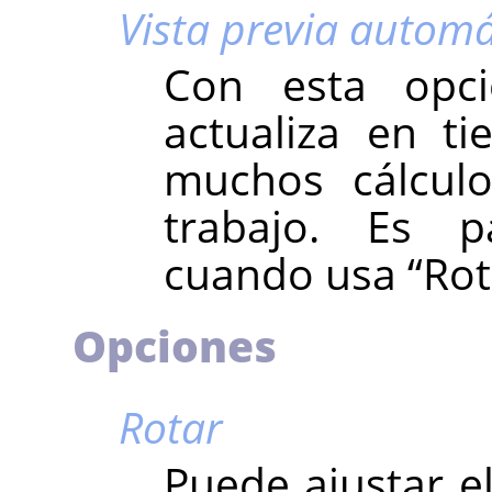
Vista previa automá
Con esta opci
actualiza en ti
muchos cálculo
trabajo. Es pa
cuando usa
“
Rot
Opciones
Rotar
Puede ajustar el