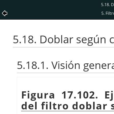
5.18. 
5. Filt
5.18. Doblar según 
5.18.1. Visión gener
Figura 17.102. E
del filtro doblar