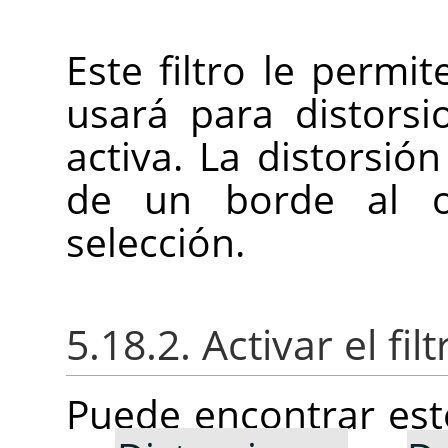
Este filtro le permi
usará para distorsi
activa. La distorsió
de un borde al 
selección.
5.18.2. Activar el filt
Puede encontrar este