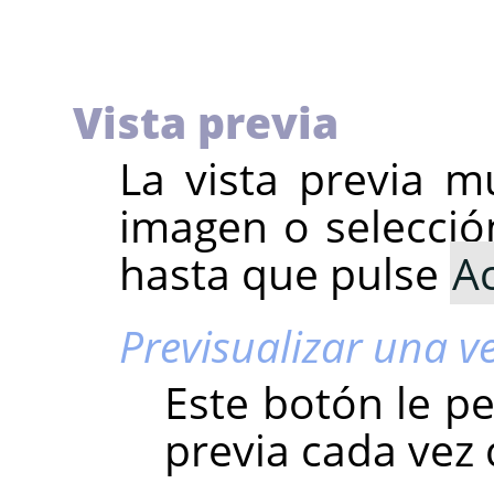
Vista previa
La vista previa m
imagen o selecció
hasta que pulse
A
Previsualizar una v
Este botón le pe
previa cada vez 