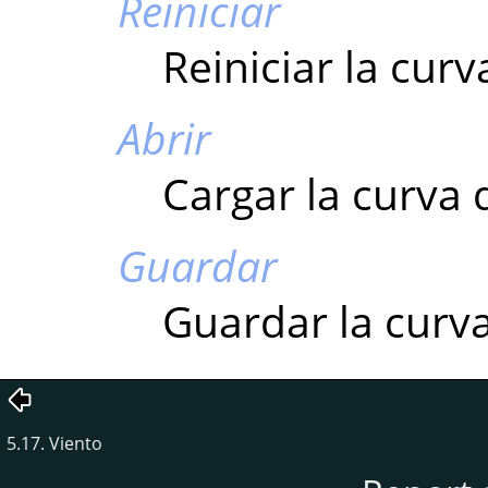
Reiniciar
Reiniciar la curv
Abrir
Cargar la curva 
Guardar
Guardar la curva
5.17. Viento