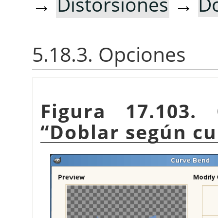
→
Distorsiones
→
Do
5.18.3. Opciones
Figura 17.103. 
“
Doblar según cu