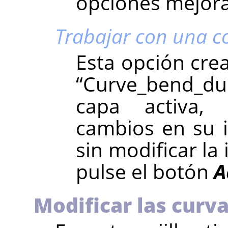
opciones mejora
Trabajar con una c
Esta opción cre
“
Curve_bend_d
capa activa, 
cambios en su 
sin modificar la
pulse el botón
A
Modificar las curv