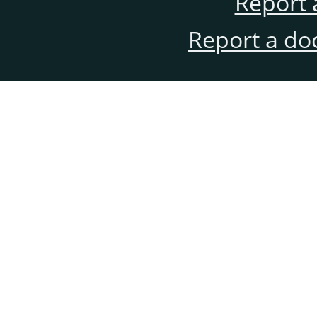
Report 
Report a do