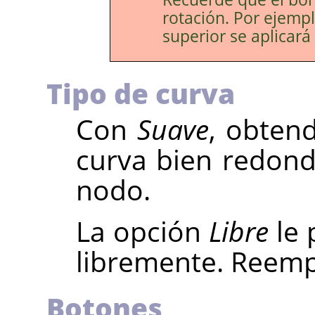
rotación. Por ejemp
superior se aplicará
Tipo de curva
Con
Suave
, obten
curva bien redon
nodo.
La opción
Libre
le 
libremente. Reempl
Botones