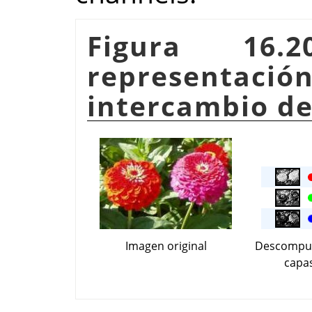
Figura 16.
representa
intercambio de
Imagen original
Descompue
capa