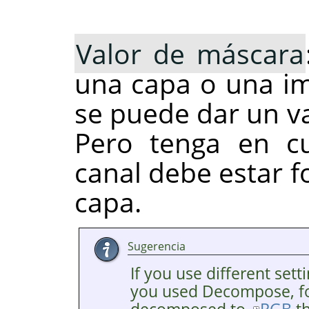
Valor de máscara
una capa o una im
se puede dar un va
Pero tenga en c
canal debe estar 
capa.
Sugerencia
If you use different se
you used Decompose, fo