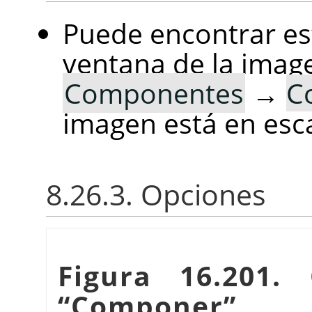
Puede encontrar est
ventana de la imag
Componentes
→
C
imagen está en esca
8.26.3. Opciones
Figura 16.201. 
“
Componer
”