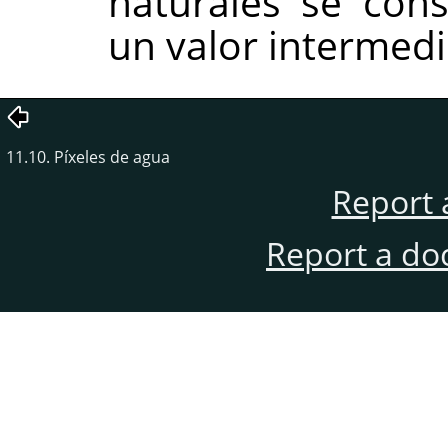
naturales se con
un valor intermedi
11.10. Píxeles de agua
Report 
Report a do