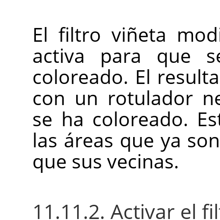
El filtro viñeta mod
activa para que s
coloreado. El result
con un rotulador n
se ha coloreado. Es
las áreas que ya so
que sus vecinas.
11.11.2. Activar el fi