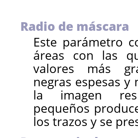
Radio de máscara
Este parámetro c
áreas con las qu
valores más gr
negras espesas y
la imagen resu
pequeños produce
los trazos y se pr