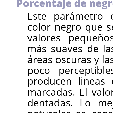
Porcentaje de neg
Este parámetro c
color negro que s
valores pequeños
más suaves de las
áreas oscuras y la
poco perceptible
producen lineas 
marcadas. El val
dentadas. Lo mej