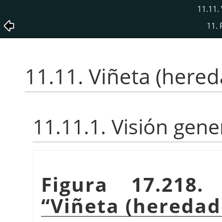
11.11.
11. 
11.11. Viñeta (here
11.11.1. Visión gene
Figura 17.218.
“
Viñeta (heredad