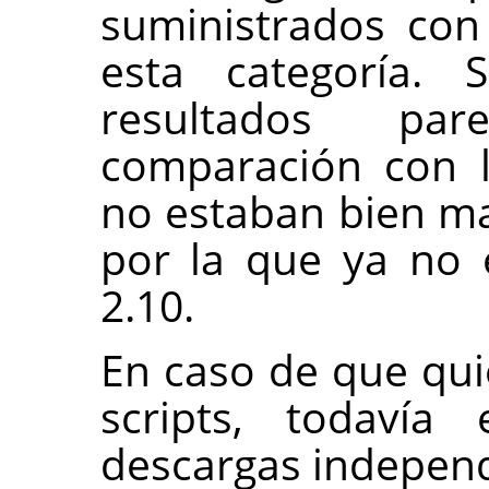
suministrados co
esta categoría. 
resultados par
comparación con l
no estaban bien ma
por la que ya no 
2.10.
En caso de que quie
scripts, todavía
descargas independ