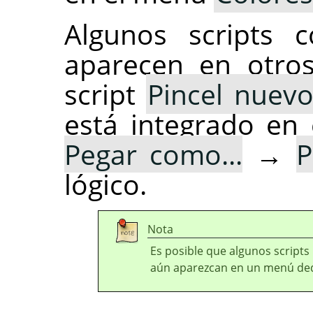
Algunos scripts c
aparecen en otros
script
Pincel nuev
está integrado en
Pegar como...
→
P
lógico.
Nota
Es posible que algunos scripts
aún aparezcan en un menú ded