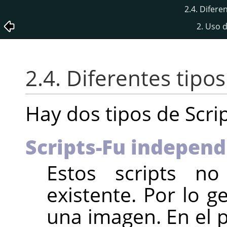
2.4. Difere
2. Uso 
2.4. Diferentes tipos
Hay dos tipos de Scrip
Scripts-Fu independ
Estos scripts n
existente. Por lo g
una imagen. En el p