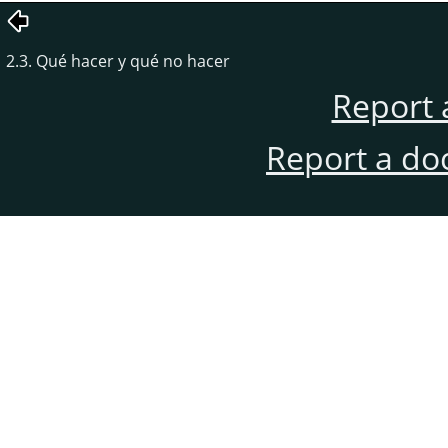
2.3. Qué hacer y qué no hacer
Report 
Report a do