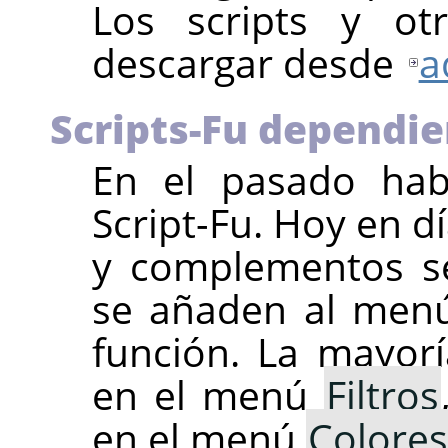
Los scripts y ot
descargar desde
a
Scripts-Fu dependie
En el pasado ha
Script-Fu. Hoy en dí
y complementos se
se añaden al menú
función. La mayorí
en el menú
Filtros
en el menú
Colores