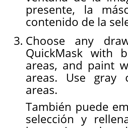
presente, la másc
contenido de la sel
Choose any draw
QuickMask with b
areas, and paint w
areas. Use gray c
areas.
También puede emp
selección y rellen