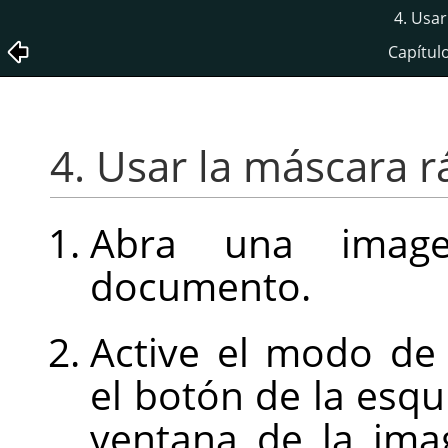
4. Usar
Capítul
4. Usar la máscara r
Abra una imag
documento.
Active el modo de
el botón de la esqui
ventana de la ima