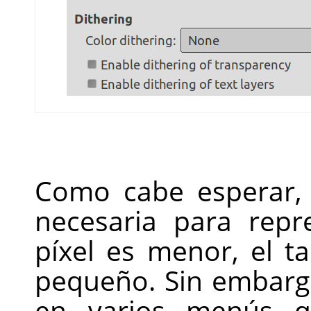
Como cabe esperar,
necesaria para repr
píxel es menor, el 
pequeño. Sin embarg
en varios menús qu