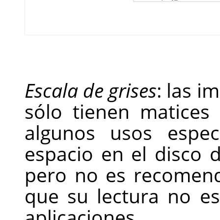
Escala de grises
: las i
sólo tienen matices
algunos usos espec
espacio en el disco 
pero no es recomend
que su lectura no e
aplicaciones.