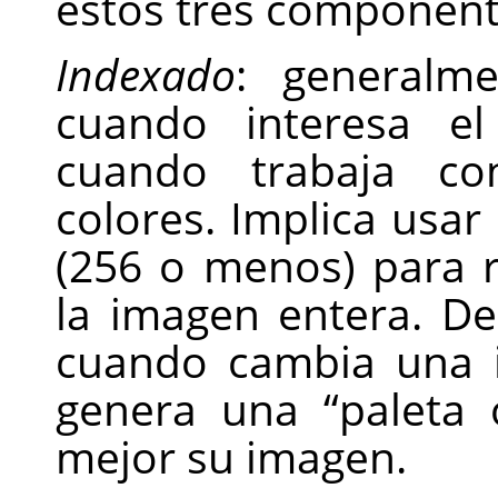
estos tres component
Indexado
: generalm
cuando interesa e
cuando trabaja c
colores. Implica usar
(256 o menos) para r
la imagen entera. D
cuando cambia una 
genera una
“
paleta
mejor su imagen.