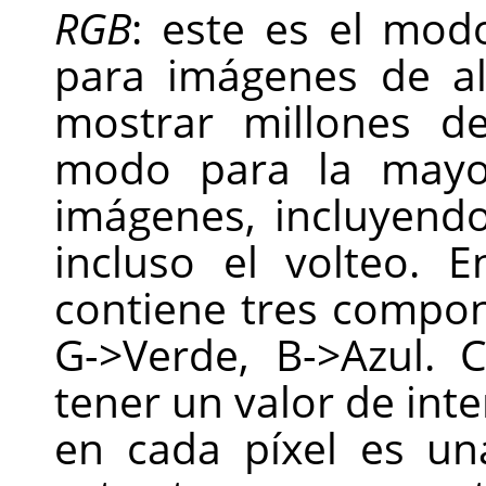
RGB
: este es el mod
para imágenes de al
mostrar millones d
modo para la mayor
imágenes, incluyendo
incluso el volteo.
contiene tres compon
G->Verde, B->Azul.
tener un valor de int
en cada píxel es un