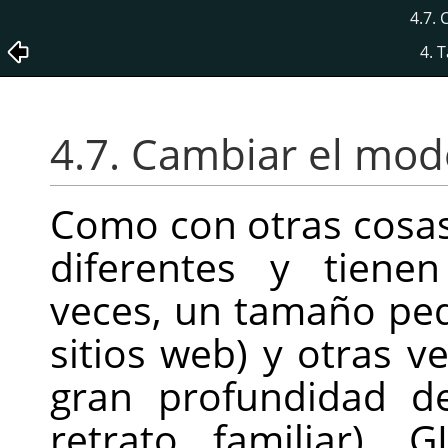
4.7.
4. 
4.7. Cambiar el mo
Como con otras cosas
diferentes y tienen
veces, un tamaño pe
sitios web) y otras 
gran profundidad d
retrato familiar).
G