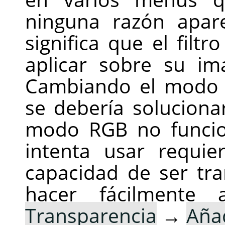
ninguna razón apar
significa que el filt
aplicar sobre su i
Cambiando el modo 
se debería solucionar
modo RGB no funcio
intenta usar requi
capacidad de ser tr
hacer fácilment
Transparencia
→
Añad