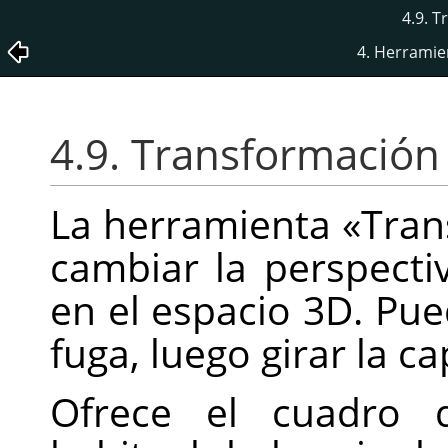
4.9. 
4. Herramie
4.9. Transformación
La herramienta «Tran
cambiar la perspect
en el espacio 3D. Pu
fuga, luego girar la ca
Ofrece el cuadro 