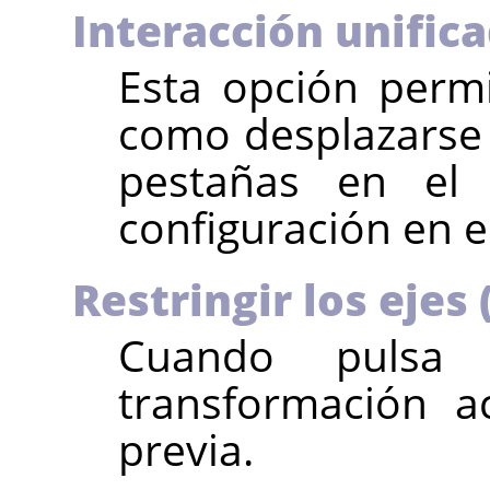
Interacción unific
Esta opción permi
como desplazarse 
pestañas en el
configuración en el
Restringir los ejes
Cuando puls
transformación ac
previa.