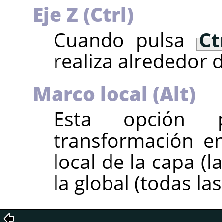
Eje Z (Ctrl)
Cuando pulsa
Ct
realiza alrededor d
Marco local (Alt)
Esta opción p
transformación e
local de la capa (l
la global (todas la