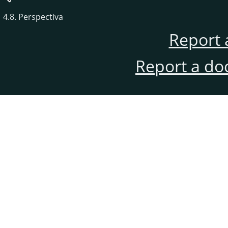
4.8. Perspectiva
Report 
Report a do