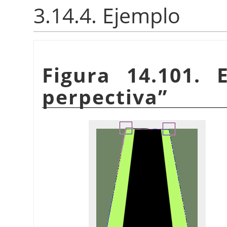
3.14.4. Ejemplo
Figura 14.101.
perpectiva
”