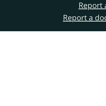
Report 
Report a do