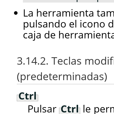
La herramienta tam
pulsando el icono 
caja de herramient
3.14.2. Teclas modi
(predeterminadas)
Ctrl
Pulsar
Ctrl
le perm