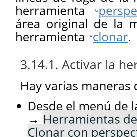
herramienta
perspe
área original de la
herramienta
clonar
.
3.14.1. Activar la h
Hay varias maneras d
Desde el menú de 
→
Herramientas de
Clonar con perspec