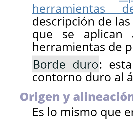
herramientas d
descripción de la
que se aplican
herramientas de p
Borde duro
: est
contorno duro al á
Origen y alineació
Es lo mismo que e