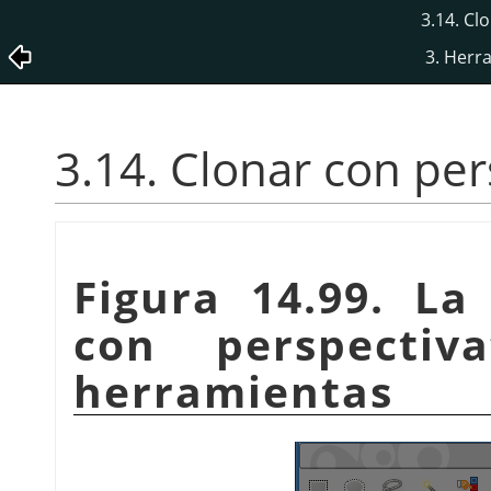
3.14. Cl
3. Herr
3.14. Clonar con per
Figura 14.99. L
con perspectiva
herramientas