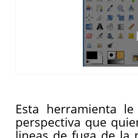
Esta herramienta le
perspectiva que quier
lineas de fuga de l