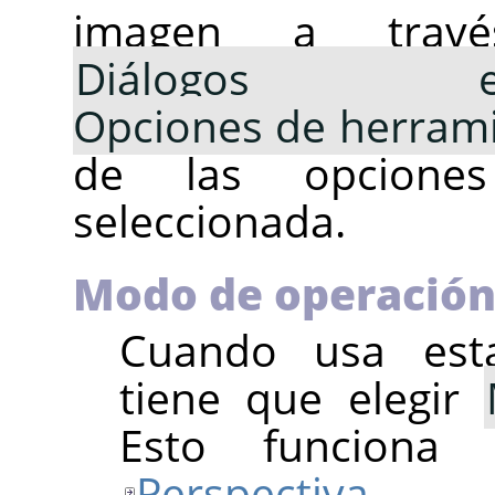
imagen a tra
Diálogos emp
Opciones de herram
de las opcione
seleccionada.
Modo de operació
Cuando usa esta
tiene que elegir
Esto funciona
Perspectiva
. E