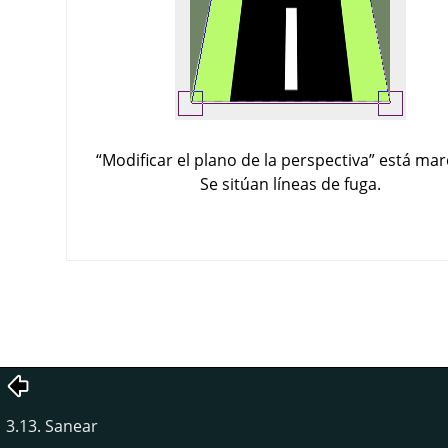
“
Modificar el plano de la perspectiva
”
está mar
Se sitúan líneas de fuga.
3.13. Sanear