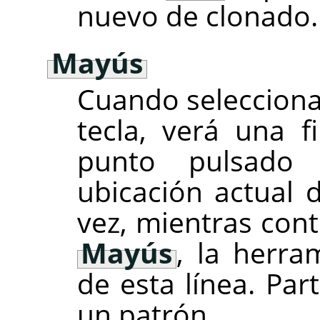
nuevo de clonado.
Mayús
Cuando selecciona 
tecla, verá una f
punto pulsado 
ubicación actual d
vez, mientras cont
Mayús
, la herra
de esta línea. Par
un patrón.