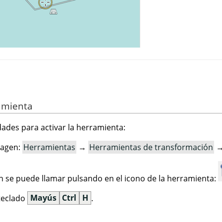
ramienta
idades para activar la herramienta:
magen:
Herramientas
→
Herramientas de transformación
 se puede llamar pulsando en el icono de la herramienta:
 teclado
Mayús
Ctrl
H
.