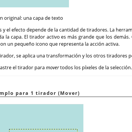
 original: una capa de texto
s y el efecto depende de la cantidad de tiradores. La herra
oda la capa. El tirador activo es más grande que los demás
con un pequeño icono que representa la acción activa.
irador, se aplica una transformación y los otros tiradores
rastre el tirador para
mover
todos los píxeles de la selección.
emplo para 1 tirador (Mover)