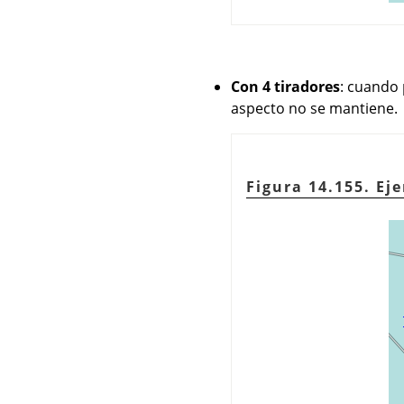
Con 4 tiradores
: cuando 
aspecto no se mantiene.
Figura 14.155. Ej