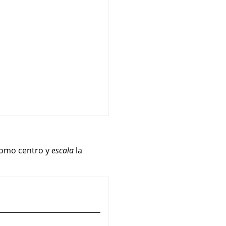
como centro y
escala
la