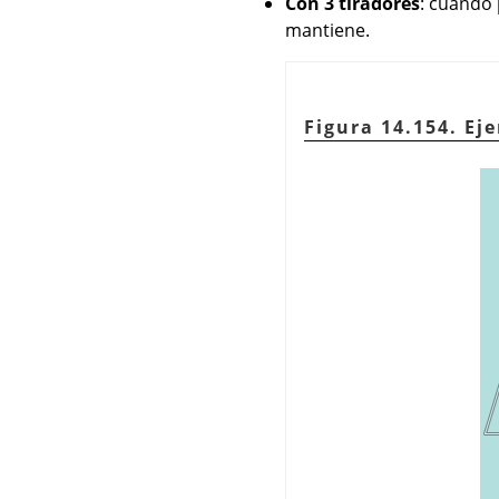
Con 3 tiradores
: cuando 
mantiene.
Figura 14.154. Eje