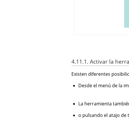
4.11.1.
Activar la her
Existen diferentes posibil
Desde el menú de la i
La herramienta también
o pulsando el atajo de