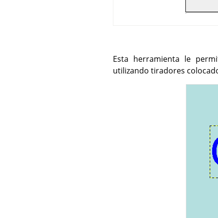
Esta herramienta le permit
utilizando tiradores colocado