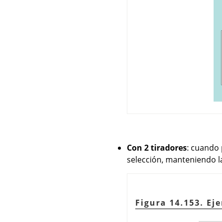
Con 2 tiradores
: cuando 
selección, manteniendo la
Figura 14.153. Ej