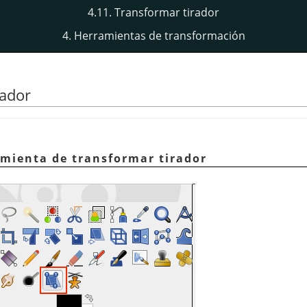
4.11. Transformar tirador
4. Herramientas de transformación
rador
amienta de transformar tirador