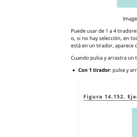
Imagen
Puede usar de 1 a 4 tiradore
o, si no hay selección, en t
está en un tirador, aparece 
Cuando pulsa y arrastra un t
Con 1 tirador
: pulse y ar
Figura 14.152. Ej