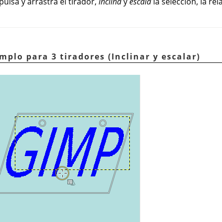
pulsa y arrastra el tirador,
inclina
y
escala
la selección, la re
mplo para 3 tiradores (Inclinar y escalar)