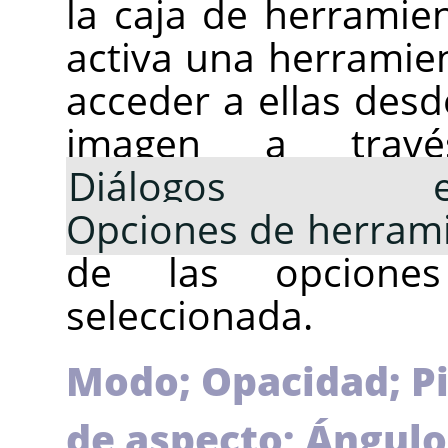
la caja de herramie
activa una herramien
acceder a ellas desd
imagen a tra
Diálogos emp
Opciones de herram
de las opcione
seleccionada.
Modo; Opacidad; Pi
de aspecto; Ángulo