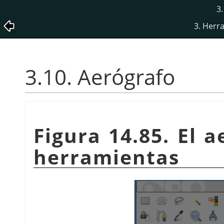
3.
3. Herr
3.10. Aerógrafo
Figura 14.85. El a
herramientas