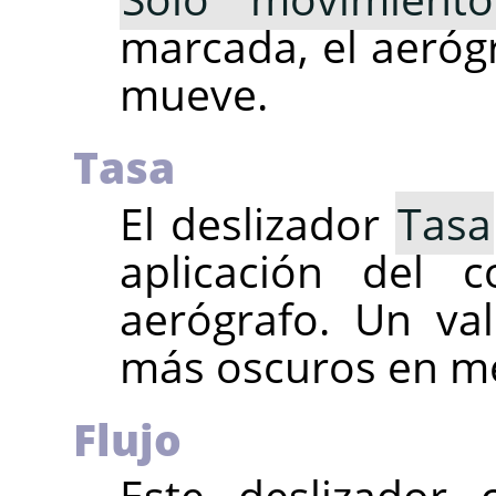
marcada, el aeróg
mueve.
Tasa
El deslizador
Tasa
aplicación del 
aerógrafo. Un val
más oscuros en m
Flujo
Este deslizador 