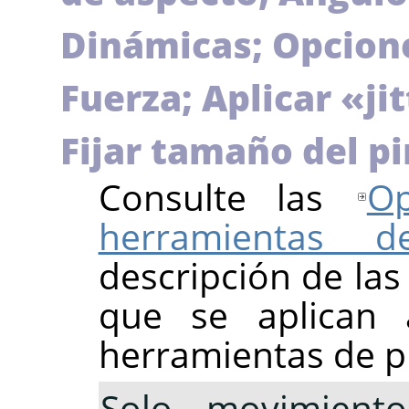
Dinámicas; Opcione
Fuerza; Aplicar «ji
Fijar tamaño del pi
Consulte las
O
herramientas d
descripción de la
que se aplican
herramientas de p
Solo movimiento