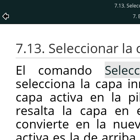
7.13. Selec
7.
7.13. Seleccionar la
El comando
Selec
selecciona la capa i
capa activa en la p
resalta la capa en 
convierte en la nuev
activa es la de arriba