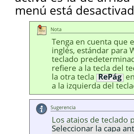
menú está desactivad
Nota
Tenga en cuenta que en
inglés, estándar para 
teclado predetermin
refiere a la tecla del 
la otra tecla
RePág
en
a la izquierda del tec
Sugerencia
Los atajos de teclado 
Seleccionar la capa an