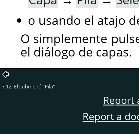
o usando el atajo d
O simplemente pulse
el diálogo de capas.
7.12. El submenú
“
Pila
”
Report 
Report a do