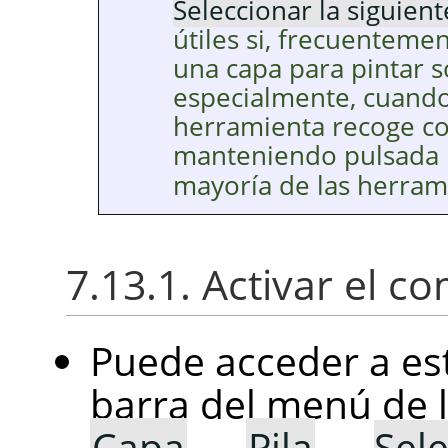
Seleccionar la siguien
útiles si, frecuenteme
una capa para pintar s
especialmente, cuando
herramienta recoge co
manteniendo pulsada l
mayoría de las herram
7.13.1. Activar el 
Puede acceder a es
barra del menú de 
Capa
→
Pila
→
Sele