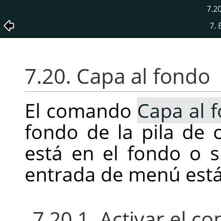
7.2
7.
7.20. Capa al fondo
El comando
Capa al 
fondo de la pila de c
está en el fondo o s
entrada de menú está 
7.20.1. Activar el 