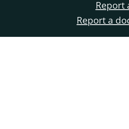
Report 
Report a do