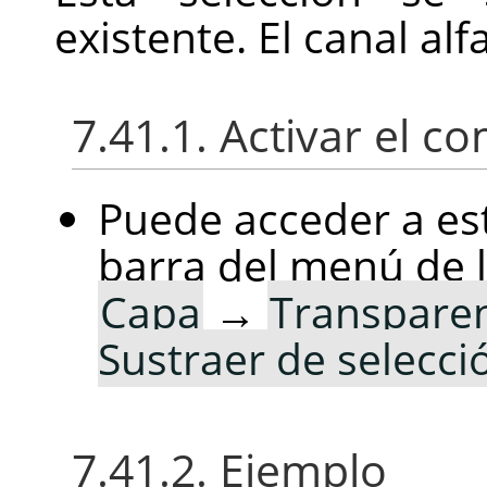
existente. El canal alf
7.41.1. Activar el 
Puede acceder a es
barra del menú de 
Capa
→
Transpare
Sustraer de selecci
7.41.2. Ejemplo