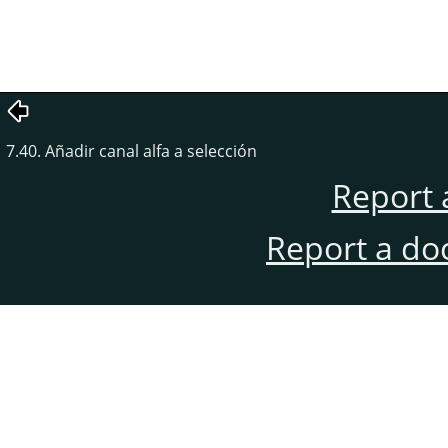
7.40. Añadir canal alfa a selección
Report 
Report a do