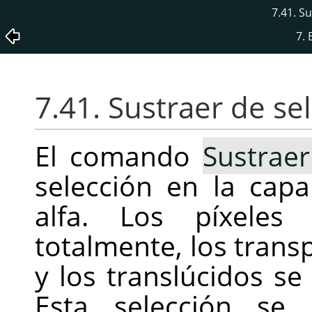
7.41. S
7.
7.41. Sustraer de se
El comando
Sustraer
selección en la capa
alfa. Los píxeles
totalmente, los trans
y los translúcidos se
Esta selección se