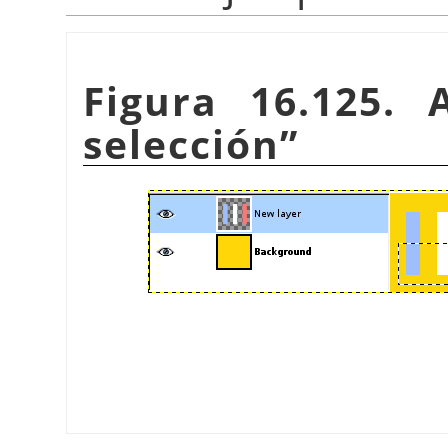
Figura 16.125. 
selección
”