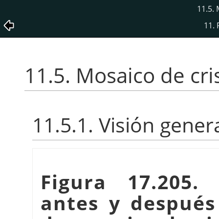
11.5. 
11. 
11.5. Mosaico de cri
11.5.1. Visión gener
Figura 17.205
antes y después 