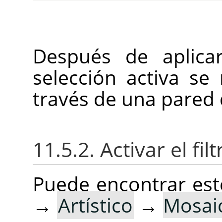
Después de aplicar
selección activa se
través de una pared d
11.5.2. Activar el filt
Puede encontrar este
→
Artístico
→
Mosaic