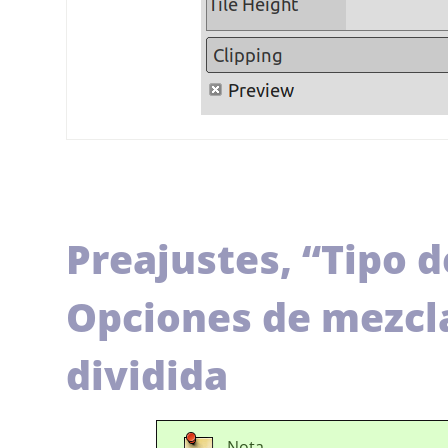
Preajustes,
“
Tipo d
Opciones de mezcla,
dividida
Nota