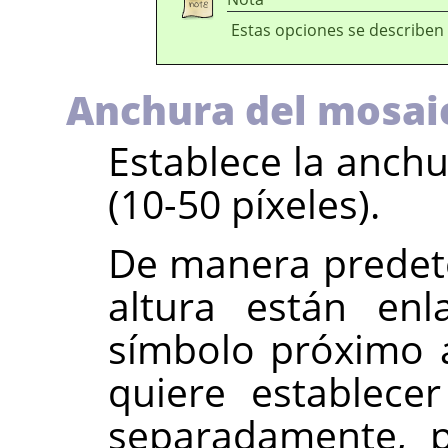
Estas opciones se describen
Anchura del mosai
Establece la anchu
(10-50 píxeles).
De manera predete
altura están enl
símbolo próximo a
quiere establece
separadamente, p