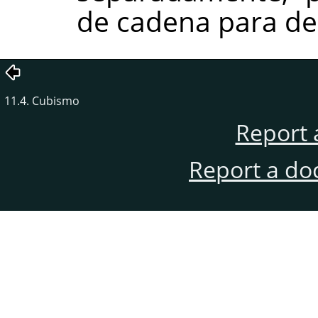
de cadena para de
11.4. Cubismo
Report 
Report a do