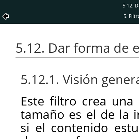
5.12. D
5. Filt
5.12. Dar forma de 
5.12.1. Visión gener
Este filtro crea un
tamaño es el de la 
si el contenido est