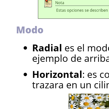
Nota
Estas opciones se describen
Modo
Radial
es el mod
ejemplo de arriba
Horizontal
: es c
trazara en un cil