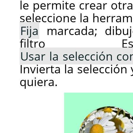
le permite crear otr
seleccione la herram
Fija
marcada; dibuje
filtro Es
Usar la selección c
Invierta la selección
quiera.