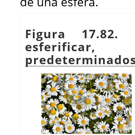
de una esfera.
Figura 17.82. 
esferifica
predeterminado