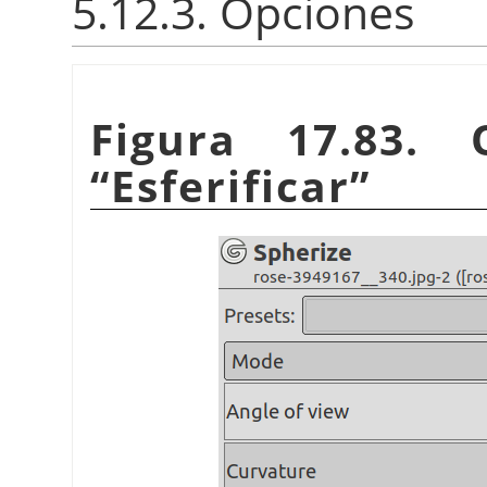
5.12.3. Opciones
Figura 17.83. 
“
Esferificar
”