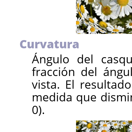
Curvatura
Ángulo del casqu
fracción del áng
vista. El result
medida que dismin
0).