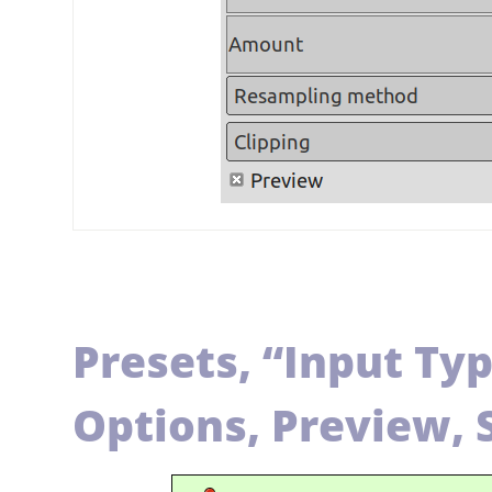
Presets,
“
Input Ty
Options, Preview, 