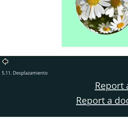
5.11. Desplazamiento
Report 
Report a do