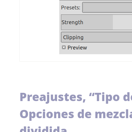
Preajustes,
“
Tipo d
Opciones de mezcla,
dividida