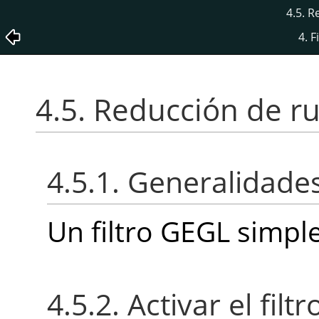
4.5. R
4. F
4.5. Reducción de r
4.5.1. Generalidade
Un filtro GEGL simple
4.5.2. Activar el filtr