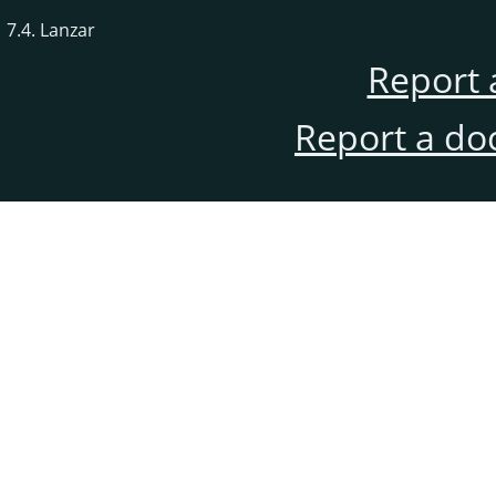
7.4. Lanzar
Report 
Report a do