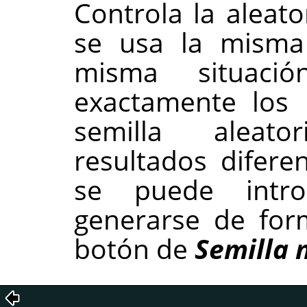
Controla la aleato
se usa la misma 
misma situació
exactamente los 
semilla aleato
resultados diferen
se puede intr
generarse de for
botón de
Semilla 