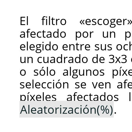
El filtro «escoger
afectado por un pí
elegido entre sus oc
un cuadrado de 3x3 e
o sólo algunos píx
selección se ven af
píxeles afectados 
Aleatorización(%)
.