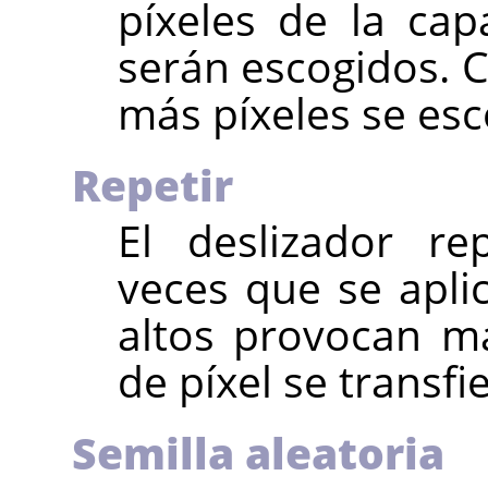
píxeles de la cap
serán escogidos. C
más píxeles se es
Repetir
El deslizador r
veces que se aplic
altos provocan má
de píxel se transfi
Semilla aleatoria