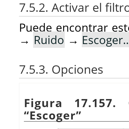
7.5.2. Activar el filtr
Puede encontrar este
→
Ruido
→
Escoger
7.5.3. Opciones
Figura 17.157. 
“
Escoger
”