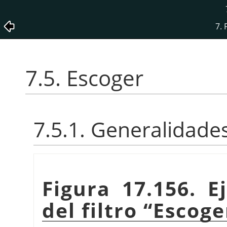
7. 
7.5. Escoger
7.5.1. Generalidade
Figura 17.156. E
del filtro
“
Escoge