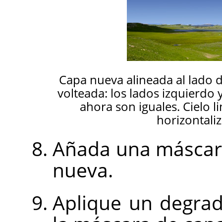
Capa nueva alineada al lado 
volteada: los lados izquierdo
ahora son iguales. Cielo 
horizontali
Añada una máscara
nueva.
Aplique un degra