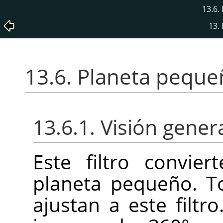
13.6.
13.
13.6. Planeta pequ
13.6.1. Visión gener
Este filtro convi
planeta pequeño. T
ajustan a este filtr