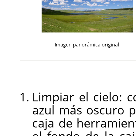
Imagen panorámica original
Limpiar el cielo: c
azul más oscuro p
caja de herramien
el fondo de la ca