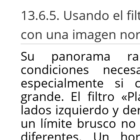
13.6.5. Usando el f
con una imagen no
Su panorama rar
condiciones necesa
especialmente si
grande. El filtro «
lados izquierdo y de
un límite brusco no
diferentes. Un ho