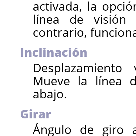
activada, la opci
línea de visión 
contrario, funcio
Inclinación
Desplazamiento 
Mueve la línea d
abajo.
Girar
Ángulo de giro a