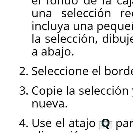
una selección re
incluya una pequeñ
la selección, dibu
a abajo.
Seleccione el bord
Copie la selecció
nueva.
Use el atajo
Q
par