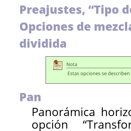
Preajustes,
“
Tipo d
Opciones de mezcla,
dividida
Nota
Estas opciones se describen
Pan
Panorámica horizo
opción
“
Transf