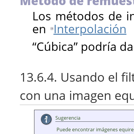
Método de remues
Los métodos de in
en
Interpolación
“
Cúbica
”
podría da
13.6.4. Usando el f
con una imagen equ
Sugerencia
Puede encontrar imágenes equirec