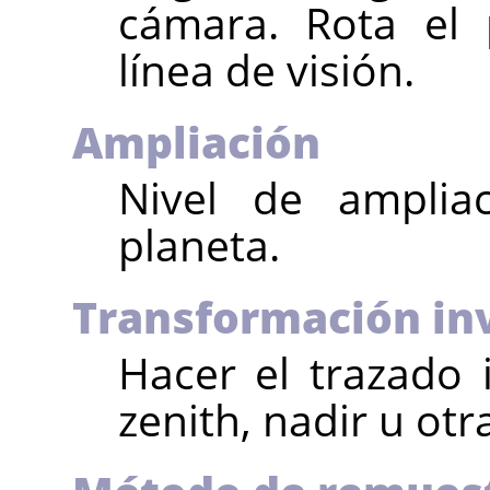
cámara. Rota el 
línea de visión.
Ampliación
Nivel de ampliac
planeta.
Transformación in
Hacer el trazado i
zenith, nadir u ot