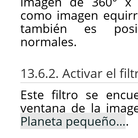
imagen de 360° x 
como imagen equirr
también es posib
normales.
13.6.2. Activar el filt
Este filtro se enc
ventana de la ima
Planeta pequeño…
.