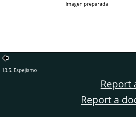
Imagen preparada
13.5. Espejismo
Report 
Report a do