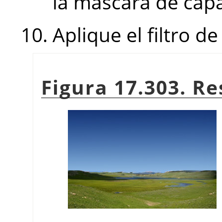
la máscara de capa
Aplique el filtro d
Figura 17.303. R