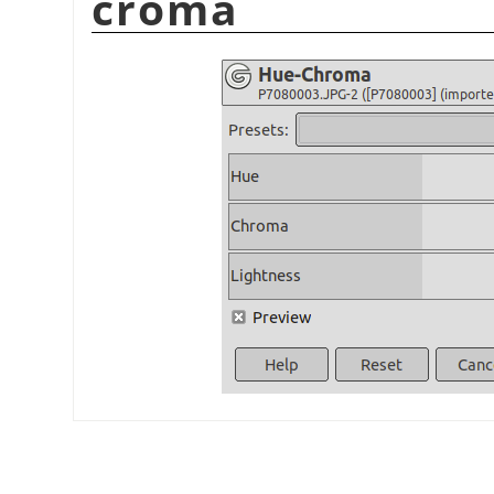
croma