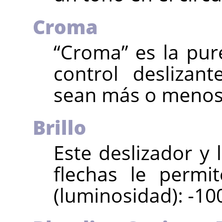
Croma
“
Croma
”
es la pur
control deslizan
sean más o menos
Brillo
Este deslizador y
flechas le permi
(luminosidad): -100