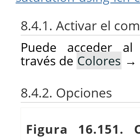
8.4.1. Activar el c
Puede acceder al
través de
Colores
→
8.4.2. Opciones
Figura 16.151.