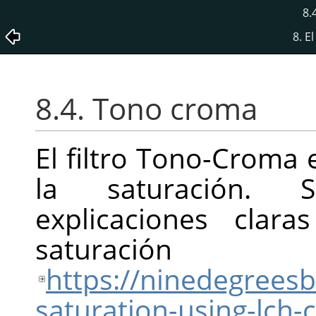
8.
8. E
8.4. Tono croma
El filtro Tono-Croma 
la saturación. 
explicaciones clar
satur
https://ninedegrees
saturation-using-lch