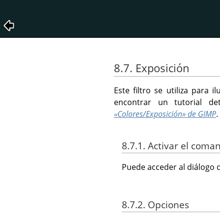
8.7. Exposición
Este filtro se utiliza par
encontrar un tutorial d
«Colores/Exposición» de GIMP
.
8.7.1. Activar el coma
Puede acceder al diálogo d
8.7.2. Opciones