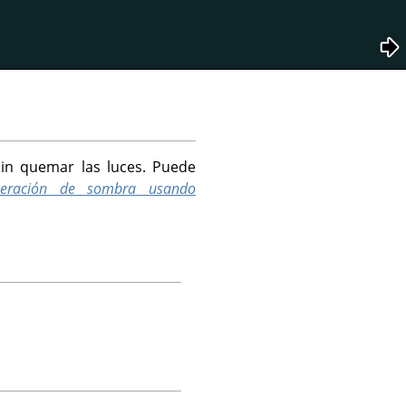
sin quemar las luces. Puede
peración de sombra usando