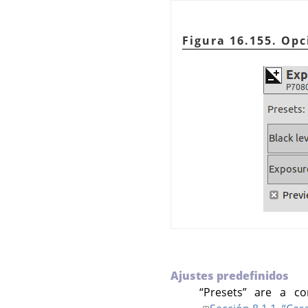
Figura 16.155. Opc
Ajustes predefinidos
“
Presets
”
are a com