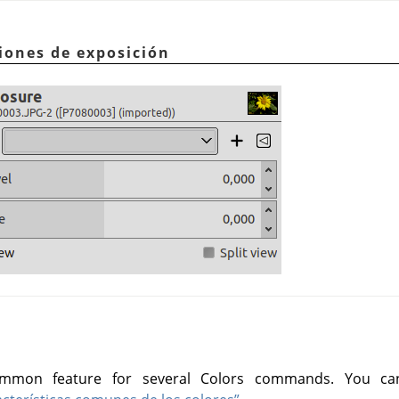
iones de exposición
mon feature for several Colors commands. You can f