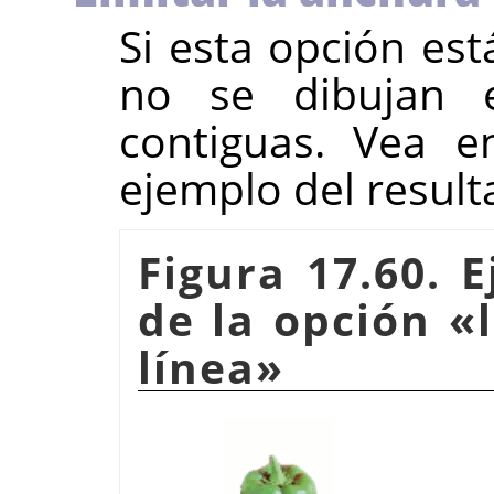
Si esta opción est
no se dibujan 
contiguas. Vea e
ejemplo del result
Figura 17.60. 
de la opción «
línea»