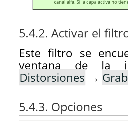
canal alfa. Si la capa activa no tien
5.4.2. Activar el filtr
Este filtro se enc
ventana de la
Distorsiones
→
Gra
5.4.3. Opciones