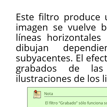
Este filtro produce
imagen se vuelve b
líneas horizontales
dibujan dependi
subyacentes. El efec
grabados de la
ilustraciones de los 
Nota
El filtro
“
Grabado
”
sólo funciona s