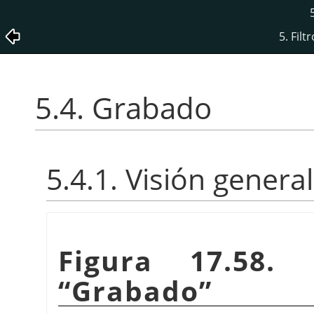
5. Filt
5.4. Grabado
5.4.1. Visión general
Figura 17.58. 
“
Grabado
”