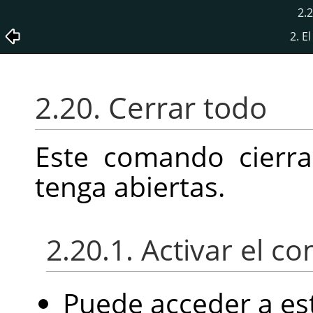
2.
2. E
2.20. Cerrar todo
Este comando cierr
tenga abiertas.
2.20.1. Activar el 
Puede acceder a es