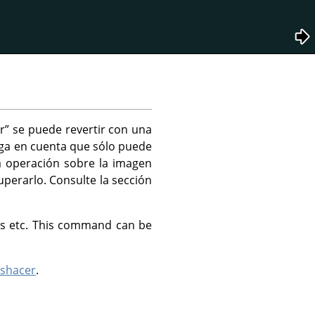
r
”
se puede revertir con una
ga en cuenta que sólo puede
na operación sobre la imagen
perarlo. Consulte la sección
yers etc. This command can be
eshacer
.