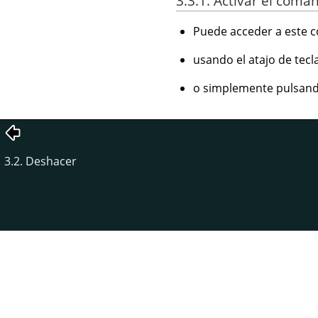
3.3.1. Activar el coma
Puede acceder a este c
usando el atajo de tec
o simplemente pulsando
3.2. Deshacer