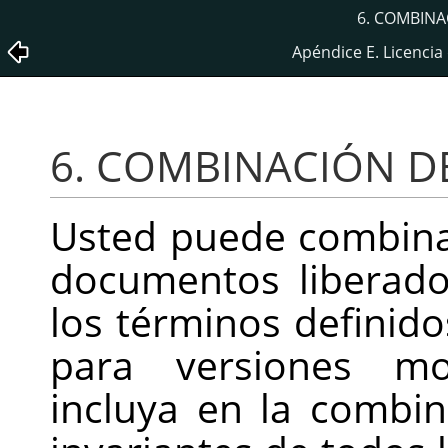
6. COMBIN
Apéndice E. Licencia
6. COMBINACIÓN 
Usted puede combina
documentos liberados
los términos definid
para versiones mo
incluya en la combin