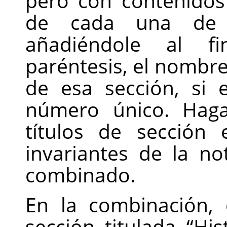
pero con contenidos d
de cada una de e
añadiéndole al 
paréntesis, el nombre
de esa sección, si
número único. Ha
títulos de sección
invariantes de la no
combinado.
En la combinación,
sección titulada
“
His