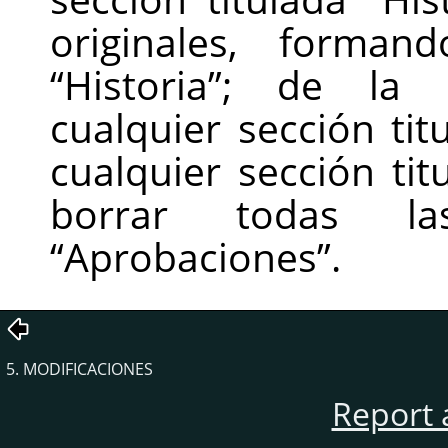
originales, forman
“
Historia
”
; de la 
cualquier sección ti
cualquier sección ti
borrar todas las
“
Aprobaciones
”
.
5. MODIFICACIONES
Report 