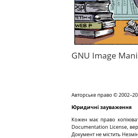
GNU Image Mani
Авторське право © 2002–2
Юридичні зауваження
Кожен має право копіюват
Documentation License, верс
Документ не містить Незмін