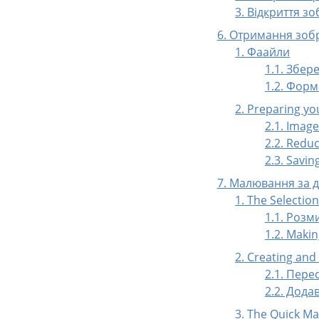
3. Відкриття з
6. Отримання зоб
1. Фаайли
1.1. Збе
1.2. Форм
2. Preparing yo
2.1. Image
2.2. Reduc
2.3. Savi
7. Малювання за
1. The Selectio
1.1. Розм
1.2. Makin
2. Creating and
2.1. Пере
2.2. Дода
3. The Quick M