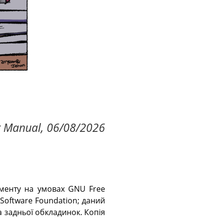
r Manual, 06/08/2026
ументу на умовах GNU Free
e Software Foundation; даний
а задньої обкладинок. Копія