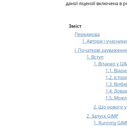
даної ліцензії включена в р
Зміст
Передмова
1. Автори і учасник
I. Початкові зауваженн
1. Вступ
1. Вітаємо у GI
1.1. Відо
1.2. Істор
1.3. Вілб
1.4. Дові
1.5. Можл
2. Що нового 
2. Запуск GIMP
1. Running GIM