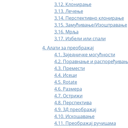
3.12. Клонирање
3.13. Лечење
3.14. Перспективно клонирање
3.15. Замућивање/Изоштравање
3.16. Мрља
3.17. Избели или спали
4. Алати за преображај
4.1. Заједничке могућности
4.2. Поравнање и распоређивањ
4.3. Премести
4.4. Исеци
4.5. Rotate
4.6. Размера
4.7. Острижи
4.8. Перспектива
4.9. 3Д преображај
4.10. Искошавање
4.11. Преображај ручицама