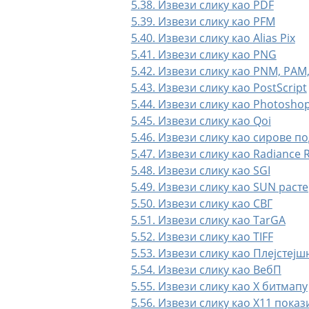
5.38. Извези слику као PDF
5.39. Извези слику као PFM
5.40. Извези слику као Alias Pix
5.41. Извези слику као PNG
5.42. Извези слику као PNM, PAM
5.43. Извези слику као PostScript
5.44. Извези слику као Photosho
5.45. Извези слику као Qoi
5.46. Извези слику као сирове п
5.47. Извези слику као Radiance
5.48. Извези слику као SGI
5.49. Извези слику као SUN расте
5.50. Извези слику као СВГ
5.51. Извези слику као TarGA
5.52. Извези слику као TIFF
5.53. Извези слику као Плејстејш
5.54. Извези слику као ВебП
5.55. Извези слику као X битмапу
5.56. Извези слику као X11 пока