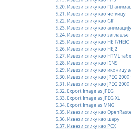
5.20. Извези слику као FLI анима
5.21. Извези слику као четкицу
5.22. Извези слику као GIF
5.23. Извези слику као анимациј
5.24. Извези слику као заглавље
5.25. Извези слику као HEIF/HEIC
5.26. Извези слику као HEJ2
5.27. Извези слику као HTML таб
5.28. Извези слику као ICNS
5.29. Извези слику као иконицу 
5.30. Извези слику као JPEG 2000
5.31. Извези слику као JPEG 2000
5.32. Export Image as JPEG
5.33. Export Image as JPEG XL
5.34. Export Image as MNG
5.35. Извези слику као OpenRaste
5.36. Извези слику као шару
5.37. Извези слику као PCX