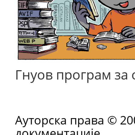
Гнуов програм за 
Ауторска права © 2
документације