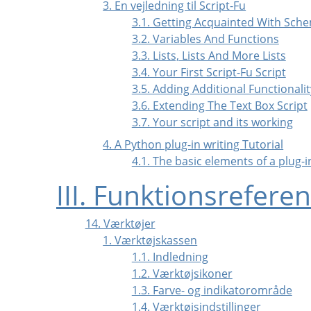
3. En vejledning til Script-Fu
3.1. Getting Acquainted With Sch
3.2. Variables And Functions
3.3. Lists, Lists And More Lists
3.4. Your First Script-Fu Script
3.5. Adding Additional Functionalit
3.6. Extending The Text Box Script
3.7. Your script and its working
4. A Python plug-in writing Tutorial
4.1. The basic elements of a plug-
III. Funktionsrefere
14. Værktøjer
1. Værktøjskassen
1.1. Indledning
1.2. Værktøjsikoner
1.3. Farve- og indikatorområde
1.4. Værktøjsindstillinger