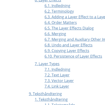
6.1. Indledning
6.2. Terminology
6.3. Adding a Layer Effect to a Lay
6.4. Order Matters
6.5. The Layer Effects Dialog
6.6. Merging
6.7. Merging and Auxiliary Other 
6.8. Undo and Layer Effects
6.9. Copying Layer Effects
6.10. Persistence of Layer Effects
7. Layer Types
7.1. Indledning
7.2. Text Layer
7.3. Vector Layer
7.4. Link Layer
9. Teksthåndtering
1. Teksthåndtering
1.1. Tekstområde