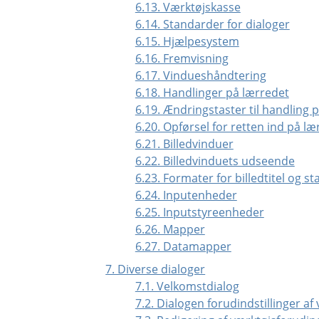
6.13. Værktøjskasse
6.14. Standarder for dialoger
6.15. Hjælpesystem
6.16. Fremvisning
6.17. Vindueshåndtering
6.18. Handlinger på lærredet
6.19. Ændringstaster til handling 
6.20. Opførsel for retten ind på læ
6.21. Billedvinduer
6.22. Billedvinduets udseende
6.23. Formater for billedtitel og st
6.24. Inputenheder
6.25. Inputstyreenheder
6.26. Mapper
6.27. Datamapper
7. Diverse dialoger
7.1. Velkomstdialog
7.2. Dialogen forudindstillinger af