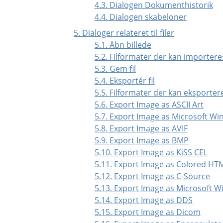
4.3. Dialogen Dokumenthistorik
4.4. Dialogen skabeloner
5. Dialoger relateret til filer
5.1. Åbn billede
5.2. Filformater der kan importere
5.3. Gem fil
5.4. Eksportér fil
5.5. Filformater der kan eksportere
5.6. Export Image as ASCII Art
5.7. Export Image as Microsoft W
5.8. Export Image as AVIF
5.9. Export Image as BMP
5.10. Export Image as KiSS CEL
5.11. Export Image as Colored HTM
5.12. Export Image as C-Source
5.13. Export Image as Microsoft 
5.14. Export Image as DDS
5.15. Export Image as Dicom