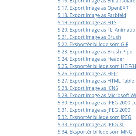
5.16. Export Image as Encapsulate
5.17. Export Image as OpenEXR
5.18. Export Image as Farbfeld
5.19. Export Image as FITS
5.20. Export Image as FLI Animati
5.21. Export Image as Brush
5.22. Eksportér billede som GIF
5.23. Export Image as Brush Pipe
5.24. Export Image as Header
5.25. Eksportér billede som HEIF/
5.26. Export Image as HEJ2
5.27. Export Image as HTML Table
5.28. Export Image as ICNS
5.29. Export Image as Microsoft 
5.30. Export Image as JPEG 2000 
5.31. Export Image as JPEG 2000
5.32. Eksportér billede som JPEG
5.33. Export Image as JPEG XL
5.34. Eksportér billede som MNG