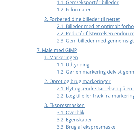
1.1. Gem/eksportér billeder
1.2. Filformater
2. Forbered dine billeder til nettet
2.1. Billeder med et optimalt forho
2.2. Reducér filstørrelsen endnu 
2.3. Gem billeder med gennemsig
7. Male med GIMP
1. Markeringen
1.1. Udtynding
1.2. Gør en markering delvist gen
2. Opret og brug markeringer
2.1. Flyt og ændr størrelsen på en
2.2. Læg til eller træk fra markerin
3. Ekspresmasken
3.1. Overblik
3.2. Egenskaber
3.3. Brug af ekspresmaske