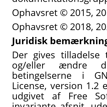
Ophavsret © 2015, 20
Ophavsret © 2018, 2
Juridisk bemærknin
Der gives tilladelse 
og/eller ændre 
betingelserne i G
License, version 1.2 
udgivet af Free So
invariante afsnit, ud