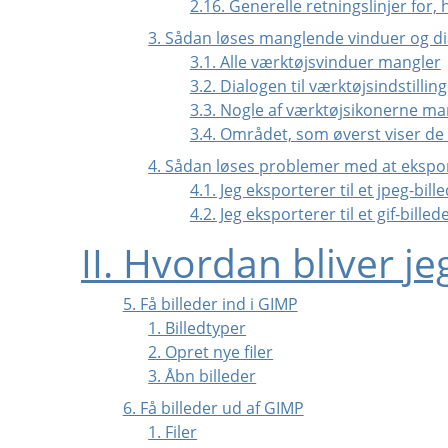
2.16. Generelle retningslinjer for, 
3. Sådan løses manglende vinduer og di
3.1. Alle værktøjsvinduer mangler
3.2. Dialogen til værktøjsindstilli
3.3. Nogle af værktøjsikonerne ma
3.4. Området, som øverst viser de
4. Sådan løses problemer med at ekspor
4.1. Jeg eksporterer til et jpeg-bi
4.2. Jeg eksporterer til et gif-bill
II. Hvordan bliver je
5. Få billeder ind i GIMP
1. Billedtyper
2. Opret nye filer
3. Åbn billeder
6. Få billeder ud af GIMP
1. Filer