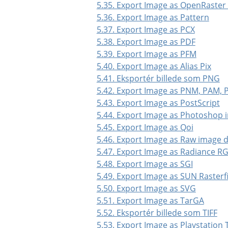
5.35. Export Image as OpenRaster
5.36. Export Image as Pattern
5.37. Export Image as PCX
5.38. Export Image as PDF
5.39. Export Image as PFM
5.40. Export Image as Alias Pix
5.41. Eksportér billede som PNG
5.42. Export Image as PNM, PAM,
5.43. Export Image as PostScript
5.44. Export Image as Photoshop 
5.45. Export Image as Qoi
5.46. Export Image as Raw image 
5.47. Export Image as Radiance R
5.48. Export Image as SGI
5.49. Export Image as SUN Rasterfi
5.50. Export Image as SVG
5.51. Export Image as TarGA
5.52. Eksportér billede som TIFF
5.53. Export Image as Playstation 