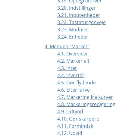
3.19. Optegn kurver
3.20. Indstillinger
3.21. Inputenheder
3.22. Tastaturgenveje
3.23. Moduler
3.24. Enheder
4. Menuen
“
Marker
”
4.1. Overview
4.2. Markér alt
4.3. Intet
4.4. Invertér
4.5. Gør flydende
4.6. Efter farve
4.7. Markering fra kurver
4.8. Markeringsredigering
4.9. Udtynd
4.10. Gør skarpere
4.11. Formindsk
4.12. Udvid