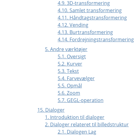
4.9. 3D-transformering
4.10. Samlet transformering
4.11. Håndtagstransformering
4.12. Vending
4.13. Burtransformering
4.14. Fordrejningstransformering
5. Andre værktøjer
5.1. Oversigt
5.2. Kurver
5.3. Tekst
5.4. Farvevælger
5.5. Opmål
5.6. Zoom
5.7. GEGL-operation
15. Dialoger
1. Introduktion til dialoger
2. Dialoger relateret til billedstruktur
2.1. Dialogen Lag