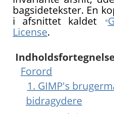
bagsidetekster. En kop
i afsnittet kaldet
G
License
.
Indholdsfortegnels
Forord
1.
GIMP
's brugerm
bidragydere