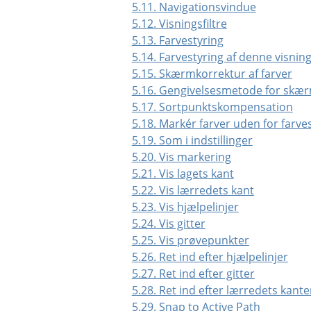
5.11. Navigationsvindue
5.12. Visningsfiltre
5.13. Farvestyring
5.14. Farvestyring af denne visnin
5.15. Skærmkorrektur af farver
5.16. Gengivelsesmetode for skæ
5.17. Sortpunktskompensation
5.18. Markér farver uden for farve
5.19. Som i indstillinger
5.20. Vis markering
5.21. Vis lagets kant
5.22. Vis lærredets kant
5.23. Vis hjælpelinjer
5.24. Vis gitter
5.25. Vis prøvepunkter
5.26. Ret ind efter hjælpelinjer
5.27. Ret ind efter gitter
5.28. Ret ind efter lærredets kante
5.29. Snap to Active Path