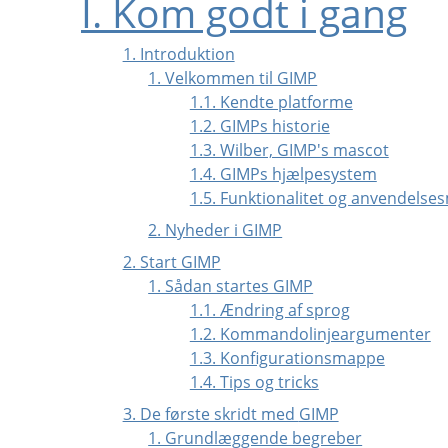
I. Kom godt i gang
1. Introduktion
1. Velkommen til GIMP
1.1. Kendte platforme
1.2. GIMPs historie
1.3. Wilber, GIMP's mascot
1.4. GIMPs hjælpesystem
1.5. Funktionalitet og anvendelse
2. Nyheder i GIMP
2. Start GIMP
1. Sådan startes GIMP
1.1. Ændring af sprog
1.2. Kommandolinjeargumenter
1.3. Konfigurationsmappe
1.4. Tips og tricks
3. De første skridt med
GIMP
1. Grundlæggende begreber