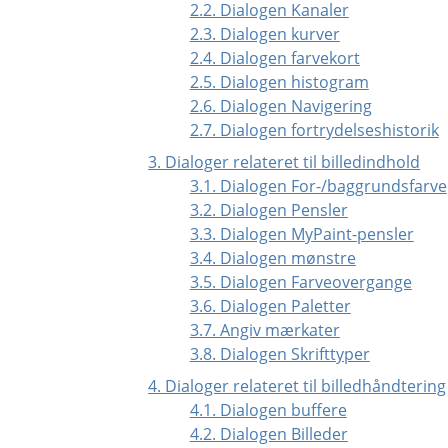
2.2. Dialogen Kanaler
2.3. Dialogen kurver
2.4. Dialogen farvekort
2.5. Dialogen histogram
2.6. Dialogen Navigering
2.7. Dialogen fortrydelseshistorik
3. Dialoger relateret til billedindhold
3.1. Dialogen For-/baggrundsfarve
3.2. Dialogen Pensler
3.3. Dialogen MyPaint-pensler
3.4. Dialogen mønstre
3.5. Dialogen Farveovergange
3.6. Dialogen Paletter
3.7. Angiv mærkater
3.8. Dialogen Skrifttyper
4. Dialoger relateret til billedhåndtering
4.1. Dialogen buffere
4.2. Dialogen Billeder