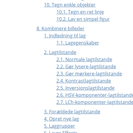
10. Tegn enkle objekter
10.1. Tegn en ret linje
10.2. Lav en simpel figur
8. Kombinere billeder
1. Indledning til lag
1.1. Lagegenskaber
2. Lagtilstande
2.1. Normale lagtilstande
2.2. Gør lysere-lagtilstande
2.3. Gør mørkere-lagtilstande
2.4. Kontrastlagtilstande
2.5. Inversionslagtilstande
2.6. HSV-komponenter-lagtilstand
2.7. LCh-komponenter-lagtilstand
3. Forældede lagtilstande
4. Opret nye lag
5. Laggrupper
6. Layer Effects