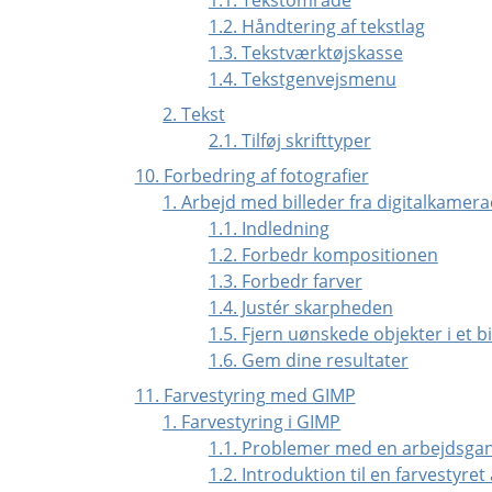
1.2. Håndtering af tekstlag
1.3. Tekstværktøjskasse
1.4. Tekstgenvejsmenu
2. Tekst
2.1. Tilføj skrifttyper
10. Forbedring af fotografier
1. Arbejd med billeder fra digitalkamera
1.1. Indledning
1.2. Forbedr kompositionen
1.3. Forbedr farver
1.4. Justér skarpheden
1.5. Fjern uønskede objekter i et bi
1.6. Gem dine resultater
11. Farvestyring med GIMP
1. Farvestyring i GIMP
1.1. Problemer med en arbejdsgan
1.2. Introduktion til en farvestyre