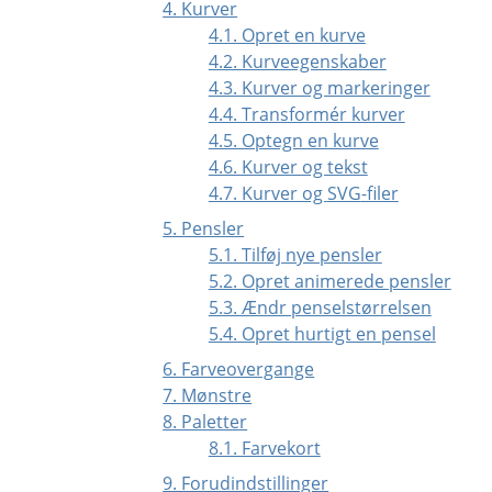
4.
Kurver
4.1. Opret en kurve
4.2. Kurveegenskaber
4.3. Kurver og markeringer
4.4. Transformér kurver
4.5. Optegn en kurve
4.6. Kurver og tekst
4.7. Kurver og
SVG
-filer
5. Pensler
5.1. Tilføj nye pensler
5.2. Opret animerede pensler
5.3. Ændr penselstørrelsen
5.4. Opret hurtigt en pensel
6. Farveovergange
7. Mønstre
8. Paletter
8.1. Farvekort
9. Forudindstillinger