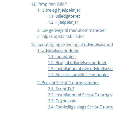
12. Pimp min GIMP
1. Gitre og hjælpelinjer
1.1. Billedgitteret
1.2. Hjælpelinjer
2. Lav genveje til menukommandoer
3. Tilpas opstartsbilledet
13. Scripting og skrivning af udvidelsesmod
1. Udvidelsesmoduler
1.1. Indledning
1.2. Brug af udvidelsesmoduler
1.3. Installation af nye udvidelse
1.4. At skrive udvidelsesmoduler
2. Brug af Script-Fu-programmer
2.1. Script-Fu?
2.2. Installation af Script-Fu-pro
2.3. Et godt råd
2.4. Forskellige slags Script-Fu-p