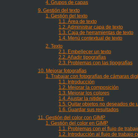
4. Grupos de capas
9. Gestión del texto
1. Gestión del texto
1.1. Área de texto
1.2. Administrar capa de texto
1.3. Caja de herramientas de texto
1.4. Menú contextual de texto
2. Texto
2.1. Embellecer un texto
2.2. Añadir tipografías
2.3. Problemas con las tipografías
10. Mejorar fotografías
1. Trabajar con fotografías de cámaras dig
1.1. Introducción
1.2. Mejorar la composición
1.3. Mejorar los colores
1.4. Ajustar la nitidez
1.5. Quitar objetos no deseados de
1.6. Guardar sus resultados
11. Gestión del color con GIMP
1. Gestión del color en GIMP
1.1. Problemas con el flujo de trabajo
1.2. Introducción al flujo de trabajo 