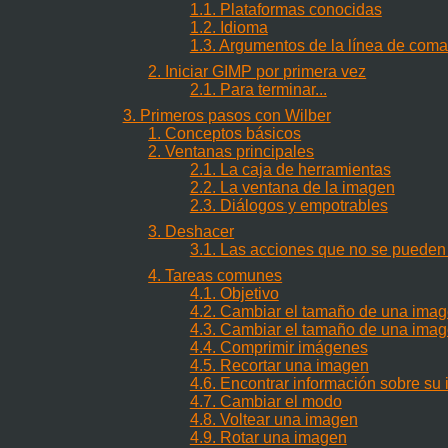
1.1. Plataformas conocidas
1.2. Idioma
1.3. Argumentos de la línea de com
2. Iniciar GIMP por primera vez
2.1. Para terminar...
3. Primeros pasos con Wilber
1. Conceptos básicos
2. Ventanas principales
2.1. La caja de herramientas
2.2. La ventana de la imagen
2.3. Diálogos y empotrables
3. Deshacer
3.1. Las acciones que no se pueden
4. Tareas comunes
4.1. Objetivo
4.2. Cambiar el tamaño de una image
4.3. Cambiar el tamaño de una imag
4.4. Comprimir imágenes
4.5. Recortar una imagen
4.6. Encontrar información sobre su
4.7. Cambiar el modo
4.8. Voltear una imagen
4.9. Rotar una imagen