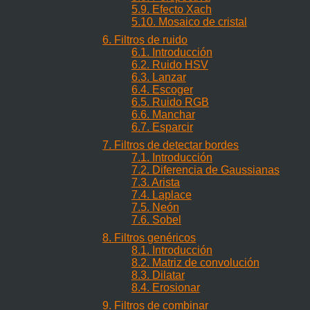
5.9. Efecto Xach
5.10. Mosaico de cristal
6. Filtros de ruido
6.1. Introducción
6.2. Ruido HSV
6.3. Lanzar
6.4. Escoger
6.5. Ruido RGB
6.6. Manchar
6.7. Esparcir
7. Filtros de detectar bordes
7.1. Introducción
7.2. Diferencia de Gaussianas
7.3. Arista
7.4. Laplace
7.5. Neón
7.6. Sobel
8. Filtros genéricos
8.1. Introducción
8.2. Matriz de convolución
8.3. Dilatar
8.4. Erosionar
9. Filtros de combinar