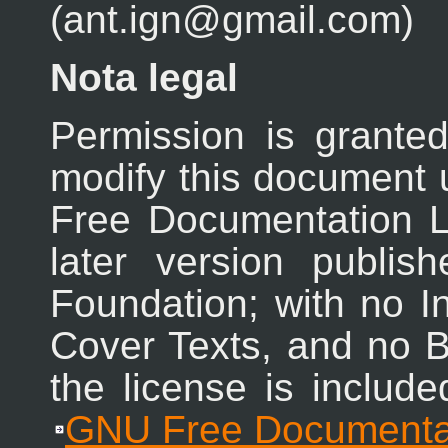
(ant.ign@gmail.com)
Nota legal
Permission is granted
modify this document 
Free Documentation L
later version publi
Foundation; with no In
Cover Texts, and no B
the license is includ
GNU Free Documentat