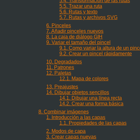
5.4. Transformación de las rutas
5.5. Trazar una ruta
5.6. Rutas y texto
5.7. Rutas y archivos
SVG
6. Pinceles
7. Añadir pinceles nuevos
8. La caja de diálogo GIH
9. Variar el tamaño del pincel
9.1. Como variar la altura de un pinc
9.2. Crear un pincel rápidamente
10. Degradados
11. Patrones
12. Paletas
12.1. Mapa de colores
13. Preajustes
14. Dibujar objetos sencillos
14.1. Dibujar una línea recta
14.2. Crear una forma básica
8. Combinar imágenes
1. Introducción a las capas
1.1. Propiedades de las capas
2. Modos de capa
3. Crear capas nuevas