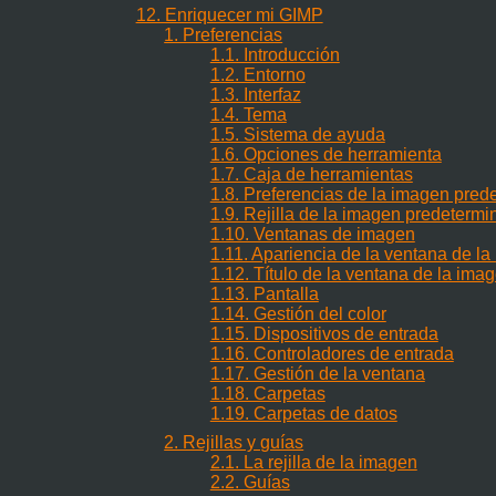
12. Enriquecer mi GIMP
1. Preferencias
1.1. Introducción
1.2. Entorno
1.3. Interfaz
1.4. Tema
1.5. Sistema de ayuda
1.6. Opciones de herramienta
1.7. Caja de herramientas
1.8. Preferencias de la imagen pre
1.9. Rejilla de la imagen predeterm
1.10. Ventanas de imagen
1.11. Apariencia de la ventana de l
1.12. Título de la ventana de la ima
1.13. Pantalla
1.14. Gestión del color
1.15. Dispositivos de entrada
1.16. Controladores de entrada
1.17. Gestión de la ventana
1.18. Carpetas
1.19. Carpetas de datos
2. Rejillas y guías
2.1. La rejilla de la imagen
2.2. Guías