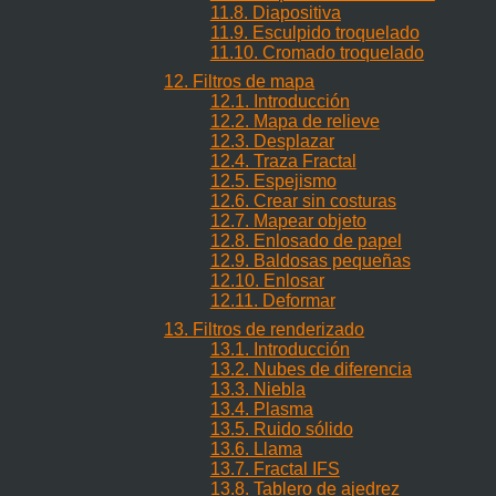
11.8. Diapositiva
11.9. Esculpido troquelado
11.10. Cromado troquelado
12. Filtros de mapa
12.1. Introducción
12.2. Mapa de relieve
12.3. Desplazar
12.4. Traza Fractal
12.5. Espejismo
12.6. Crear sin costuras
12.7. Mapear objeto
12.8. Enlosado de papel
12.9. Baldosas pequeñas
12.10. Enlosar
12.11. Deformar
13. Filtros de renderizado
13.1. Introducción
13.2. Nubes de diferencia
13.3. Niebla
13.4. Plasma
13.5. Ruido sólido
13.6. Llama
13.7. Fractal IFS
13.8. Tablero de ajedrez