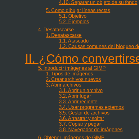
4.10. Separar un objeto de su fondo
5. Como dibujar líneas rectas
5.1. Objetivo
5.2. Ejemplos
4. Desatascarse
1. Desatascarse
1.1. Atascado
1.2. Causas comunes del bloqueo 
II. ¿Cómo convertir
5. Introducir imágenes al GIMP
1. Tipos de imágenes
2. Crear archivos nuevos
3. Abrir archivos
3.1. Abrir un archivo
3.2. Abrir lugar
3.3. Abrir reciente
3.4. Usar programas externos
3.5. Gestor de archivos
3.6. Arrastrar y soltar
3.7. Copiar y pegar
3.8. Navegador de imágenes
6. Obtener imágenes de GIMP