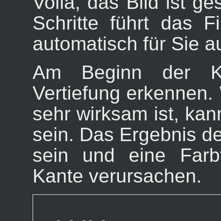
Voilà, das Bild ist ge
Schritte führt das F
automatisch für Sie a
Am Beginn der K
Vertiefung erkennen
sehr wirksam ist, kann
sein. Das Ergebnis de
sein und eine Farb
Kante verursachen.