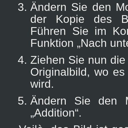
Ändern Sie den M
der Kopie des B
Führen Sie im Ko
Funktion
„
Nach unt
Ziehen Sie nun die
Originalbild, wo e
wird.
Ändern Sie den 
„
Addition
“
.