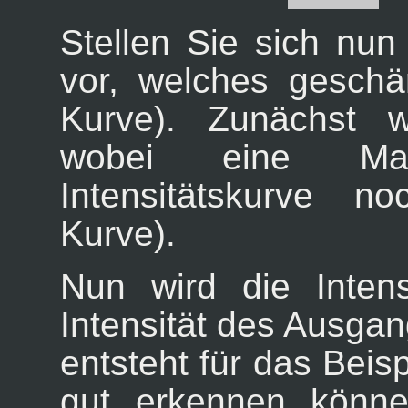
Stellen Sie sich nun 
vor, welches geschä
Kurve). Zunächst w
wobei eine Mas
Intensitätskurve n
Kurve).
Nun wird die Inten
Intensität des Ausgan
entsteht für das Beisp
gut erkennen könne