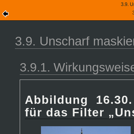
3.9. 
3.9. Unscharf maskie
3.9.1. Wirkungsweis
Abbildung 16.30
für das Filter
„
Un