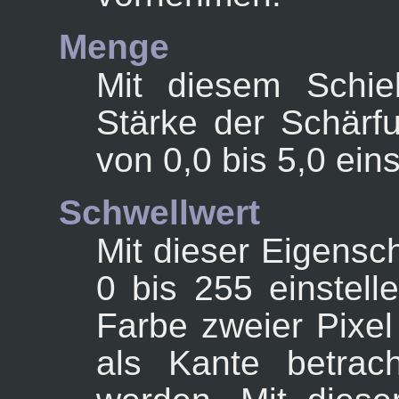
Menge
Mit diesem Schie
Stärke der Schärfu
von 0,0 bis 5,0 eins
Schwellwert
Mit dieser Eigensc
0 bis 255 einstell
Farbe zweier Pixel
als Kante betrac