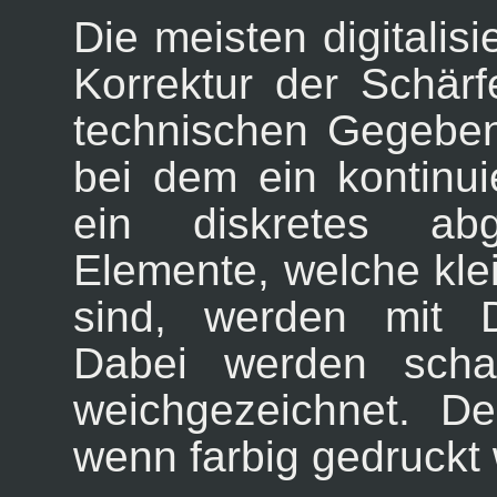
Die meisten digitalisi
Korrektur der Schärf
technischen Gegeben
bei dem ein kontinui
ein diskretes ab
Elemente, welche klei
sind, werden mit Du
Dabei werden schar
weichgezeichnet. Der
wenn farbig gedruckt 