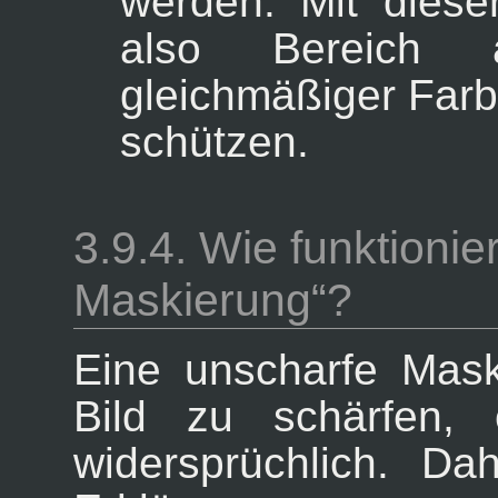
werden. Mit diese
also Bereich 
gleichmäßiger Farb
schützen.
3.9.4. Wie funktionie
Maskierung
“
?
Eine unscharfe Mas
Bild zu schärfen, 
widersprüchlich. Da