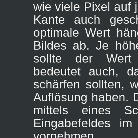
wie viele Pixel auf
Kante auch gesch
optimale Wert hän
Bildes ab. Je höh
sollte der Wert
bedeutet auch, d
schärfen sollten, 
Auflösung haben. D
mittels eines Sc
Eingabefeldes im
vornehmen.