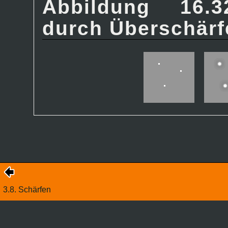
Abbildung 16.3
durch Überschärf
3.8. Schärfen