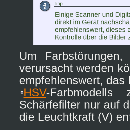
Tipp
Einige Scanner und Digi
direkt im Gerät nachschär
empfehlenswert, dieses a
Kontrolle über die Bilder 
Um Farbstörungen, 
verursacht werden kö
empfehlenswert, das 
HSV
-Farbmodell
Schärfefilter nur auf
die Leuchtkraft (V) ent