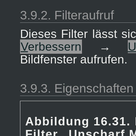
3.9.2. Filteraufruf
Dieses Filter lässt 
V
erbessern
→
Bildfenster aufrufen.
3.9.3. Eigenschaften
Abbildung 16.31. 
Filter
„
Unscharf 