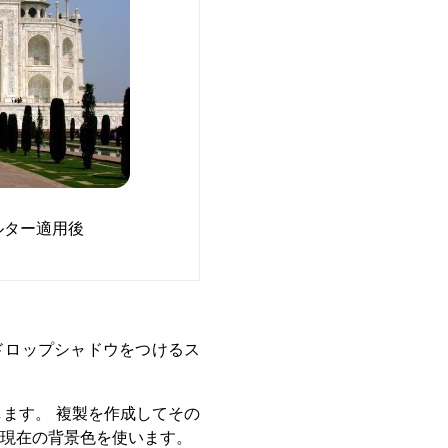
ルター適用後
ドロップシャドウをつけるス
ます。 複製を作成してその
は現在の背景色を使います。