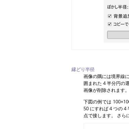
縁どり半径
画像の隅には境界線に
囲まれた 4 半分円
画像が削除されます。
下図の例では 100×1
50 にすれば 4 つ
点で接します。 さら