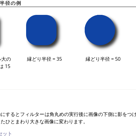
り半径の例
セル大の
縁どり半径 = 35
縁どり半径 = 50
 15
にするとフィルターは角丸めの実行後に画像の下側に影をつけ
ったひとまわり大きな画像に変わります。
フセット