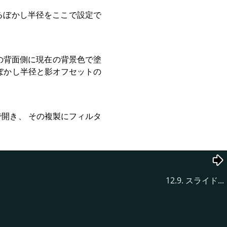
るぼかし半径をここで設定で
ーの背面側に現在の背景色で塗
ぼかし半径と影オフセットの
開き、 その複製にフィルタ
12.9. スライド...