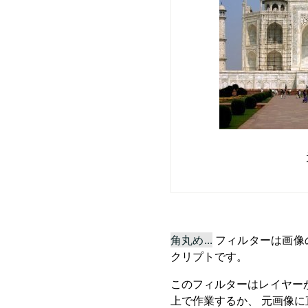
角丸め...
フィルターは画像
クリプトです。
このフィルターはレイヤーが
上で作業するか、 元画像