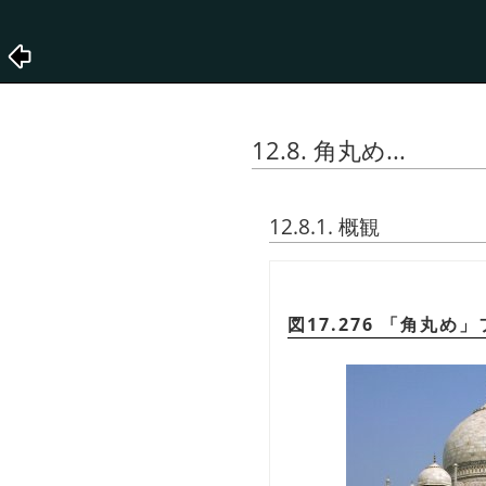
12.8. 角丸め...
12.8.1. 概観
図17.276
「
角丸め
」