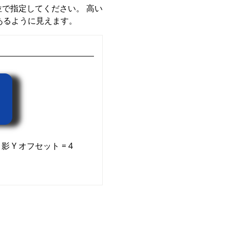
位で指定してください。 高い
あるように見えます。
 影 Y オフセット = 4