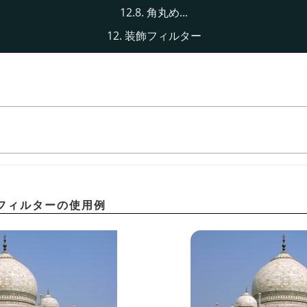
12.8. 角丸め...
12. 装飾フィルター
フィルターの使用例