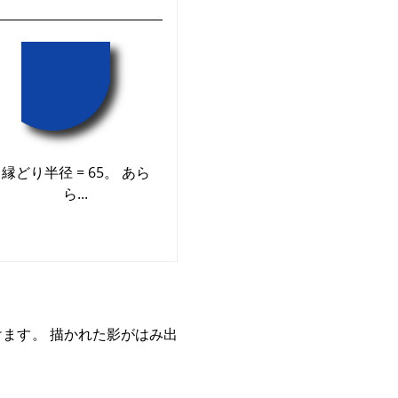
縁どり半径 = 65。 あら
ら...
ます。 描かれた影がはみ出