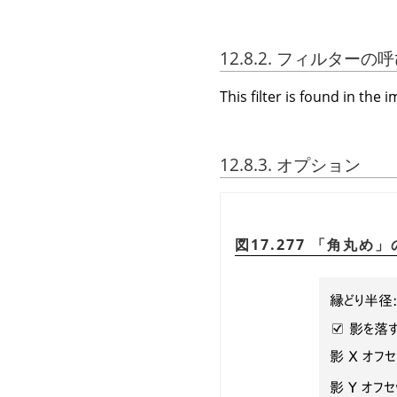
12.8.2. フィルター
This filter is found in t
12.8.3. オプション
図17.277
「
角丸め
」