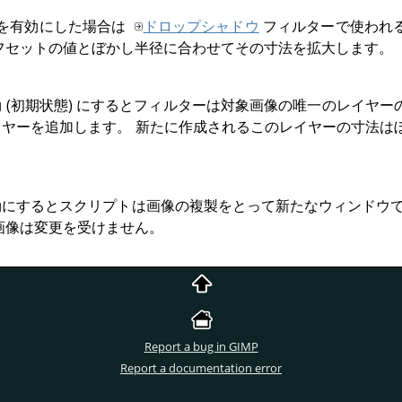
を有効にした場合は
ドロップシャドウ
フィルターで使われ
フセットの値とぼかし半径に合わせてその寸法を拡大します。
 (初期状態) にするとフィルターは対象画像の唯一のレイヤ
ヤーを追加します。 新たに作成されるこのレイヤーの寸法は
。
にするとスクリプトは画像の複製をとって新たなウィンドウで
画像は変更を受けません。
Report a bug in GIMP
Report a documentation error