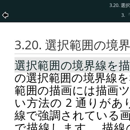
3.20. 
3.
3.20. 選択範囲の境界
選択範囲の境界線を描画
の選択範囲の境界線を
範囲の描画には描画
い方法の 2 通りが
線で強調されている
で描線します。 描