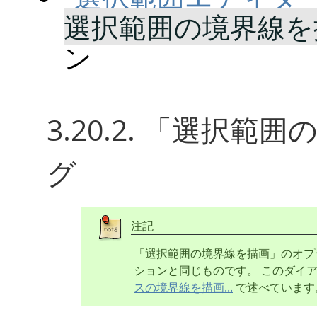
選択範囲の境界線を描
ン
3.20.2.
「
選択範囲
グ
注記
「
選択範囲の境界線を描画
」
のオプ
ションと同じものです。 このダイ
スの境界線を描画...
で述べています