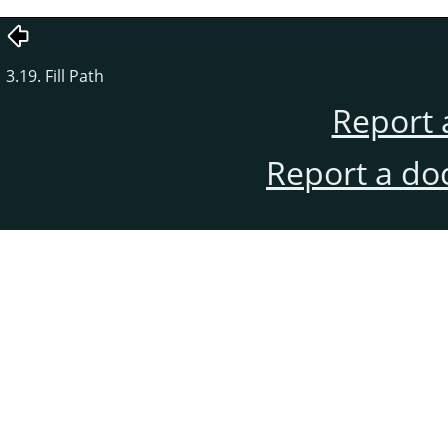
3.19. Fill Path
Report 
Report a do