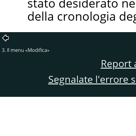
stato desiderato nel
della cronologia de
3. Il menu
«
Modifica
»
Report 
Segnalate l'errore 