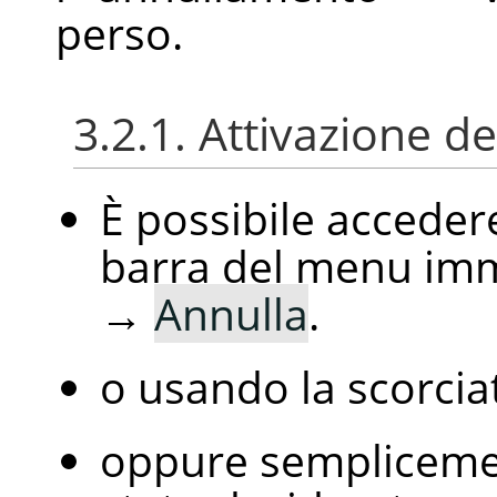
perso.
3.2.1. Attivazione 
È possibile accede
barra del menu im
→
Annulla
.
o usando la scorcia
oppure semplicemen