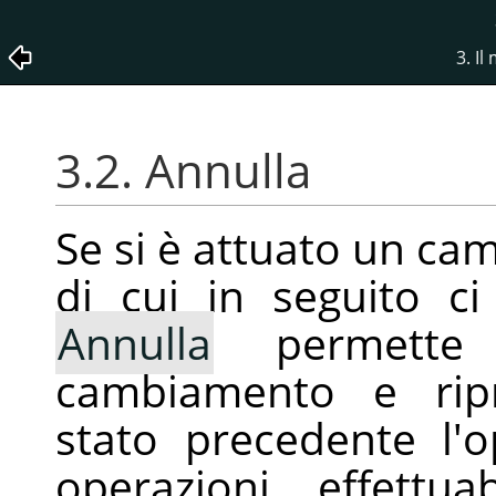
3. I
3.2. Annulla
Se si è attuato un c
di cui in seguito ci
Annulla
permette d
cambiamento e ripr
stato precedente l'o
operazioni effettu